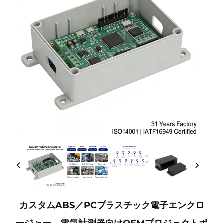
カスタムABS／PCプラスチック電子エンクロ