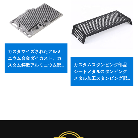
カスタマイズされたアルミ
ニウム合金ダイカスト、カ
カスタムスタンピング部品
スタム鋳造アルミニウム部
シートメタルスタンピング
品
メタル加工スタンピング部
品