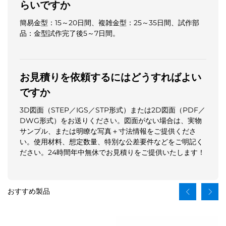
らいですか
簡易金型：15～20日間、複雑金型：25～35日間、試作部
品：金型試作完了後5～7日間。
お見積りを依頼するにはどうすればよい
ですか
3D図面（STEP／IGS／STP形式）または2D図面（PDF／
DWG形式）をお送りください。図面がない場合は、実物
サンプル、または明瞭な写真＋寸法情報をご提供くださ
い。使用材料、想定数量、特別な公差要件などをご明記く
ださい。24時間年中無休でお見積りをご提供いたします！
おすすめ製品