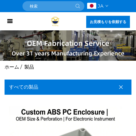
JA
お見積もりを依頼する
ホーム
/
製品
すべての製品