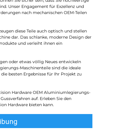
önnen Sie sicher sein, dass Sie hochwertige
 sind. Unser Engagement für Exzellenz und
nforderungen nach mechanischen OEM-Teilen
eugen diese Teile auch optisch und stellen
schine dar. Das schlanke, moderne Design der
odukte und verleiht ihnen ein
igen oder etwas völlig Neues entwickeln
erungs-Maschinenteile sind die ideale
die besten Ergebnisse für Ihr Projekt zu
ecision Hardware OEM Aluminiumlegierungs-
Gussverfahren auf. Erleben Sie den
sion Hardware bieten kann.
ibung