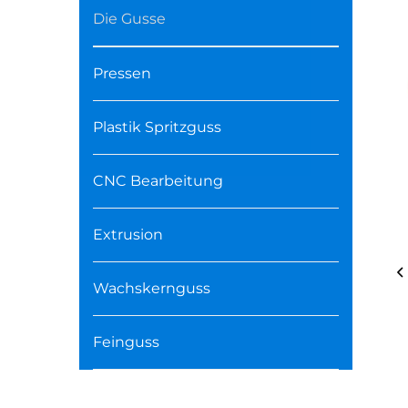
Die Gusse
Pressen
Plastik Spritzguss
CNC Bearbeitung
Extrusion
Wachskernguss
Feinguss