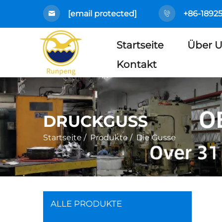
[email protected]
+86-1892
Startseite
Über 
Kontakt
DRUCKGUSS
Startseite
/
Produkte
/
Die Gusse
ALLE PRODUKTE