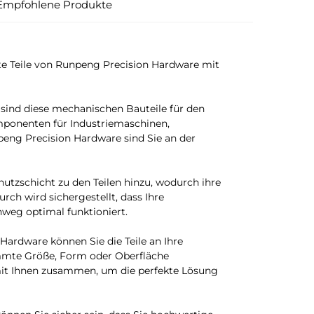
Empfohlene Produkte
e Teile von Runpeng Precision Hardware mit
sind diese mechanischen Bauteile für den
mponenten für Industriemaschinen,
eng Precision Hardware sind Sie an der
hutzschicht zu den Teilen hinzu, wodurch ihre
rch wird sichergestellt, dass Ihre
weg optimal funktioniert.
ardware können Sie die Teile an Ihre
immte Größe, Form oder Oberfläche
mit Ihnen zusammen, um die perfekte Lösung