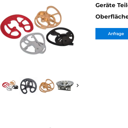
Geräte Tei
Oberfläch
Anfrage