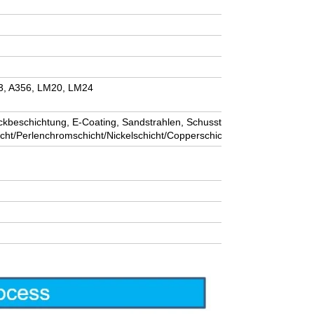
3, A356, LM20, LM24
ackbeschichtung, E-Coating, Sandstrahlen, Schusstrahlen, Anodieren
icht/Perlenchromschicht/Nickelschicht/Copperschicht