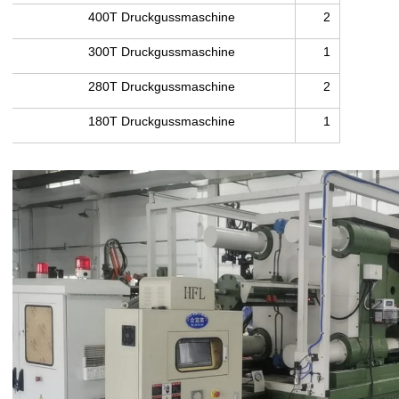
400T Druckgussmaschine
2
300T Druckgussmaschine
1
280T Druckgussmaschine
2
180T Druckgussmaschine
1