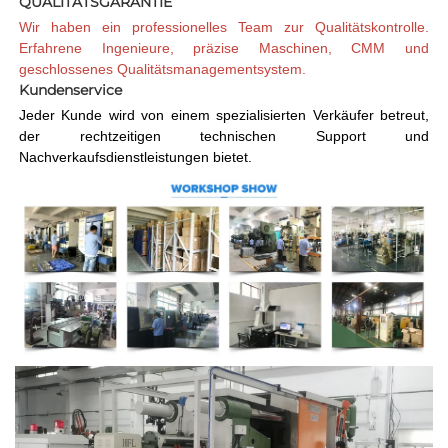
QUALITÄTSGARANTIE 
Wir haben ein professionelles Team zur Qualitätskontrolle. 
Erfahrene Ingenieure, präzise Maschinen, CMM und 
geschlossenes Qualitätsmanagementsystem. 
Kundenservice   
Jeder Kunde wird von einem spezialisierten Verkäufer betreut, 
der rechtzeitigen technischen Support und 
Nachverkaufsdienstleistungen bietet. 