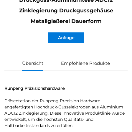
Druckguss-Aluminiumteile ADC12
Zinklegierung Druckgussgehäuse
Metallgießerei Dauerform
Anfrage
Übersicht
Empfohlene Produkte
Runpeng Präzisionshardware
Präsentation der Runpeng Precision Hardware
angefertigten Hochdruck-Gusselektroden aus Aluminium
ADC12 Zinklegierung. Diese innovative Produktlinie wurde
entwickelt, um die höchsten Qualitäts- und
Haltbarkeitsstandards zu erfüllen.