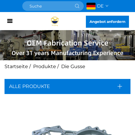
DE
Angebot anfordern
Startseite
/
Produkte
/
Die Gusse
ALLE PRODUKTE