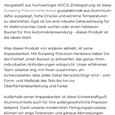
Hergestellt aus hochwertiger ADC12-Zinklegierung ist diese
Runpeng Präzisionshardware
gusselektrode aus Aluminium
dafür ausgelegt, hohe Drücke und extreme Temperaturen
zu überstehen. Egal ob Sie eine robuste Gehäuselösung für
Ihr elektronisches Gerät suchen oder einen haltbaren
Bauteil für Ihre Automobilanwendung – dieses Produkt ist
die ideale Wahl.
Was dieses Produkt von anderen abhebt, ist seine
Anpassbarkeit. Mit Runpeng Precision Hardware haben Sie
die Freiheit, einen Bauteil zu entwerfen, das genau Ihren
individuellen Anforderungen entspricht. Unser erfahrenes
Team arbeitet eng mit Ihnen zusammen, um
sicherzustellen, dass jedes Detail berücksichtigt wird – vom
Form- und Maßstab des Teils bis hin zur
Oberflächenbearbeitung und Farbe.
Außerhalb seiner Anpassbarkeit ist diese Schwerkraftguß-
Aluminiumteile auch für ihre außergewöhnliche Präzision
bekannt. Dank unseres modernsten Fertigungsprozesses
können wir enge Toleranzen und genaue Abmessungen