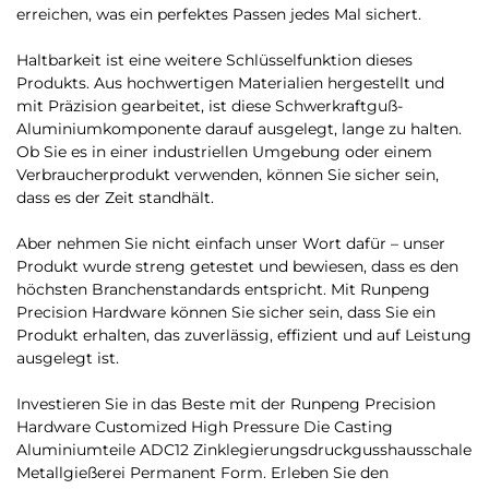
erreichen, was ein perfektes Passen jedes Mal sichert.
Haltbarkeit ist eine weitere Schlüsselfunktion dieses
Produkts. Aus hochwertigen Materialien hergestellt und
mit Präzision gearbeitet, ist diese Schwerkraftguß-
Aluminiumkomponente darauf ausgelegt, lange zu halten.
Ob Sie es in einer industriellen Umgebung oder einem
Verbraucherprodukt verwenden, können Sie sicher sein,
dass es der Zeit standhält.
Aber nehmen Sie nicht einfach unser Wort dafür – unser
Produkt wurde streng getestet und bewiesen, dass es den
höchsten Branchenstandards entspricht. Mit Runpeng
Precision Hardware können Sie sicher sein, dass Sie ein
Produkt erhalten, das zuverlässig, effizient und auf Leistung
ausgelegt ist.
Investieren Sie in das Beste mit der Runpeng Precision
Hardware Customized High Pressure Die Casting
Aluminiumteile ADC12 Zinklegierungsdruckgusshausschale
Metallgießerei Permanent Form. Erleben Sie den