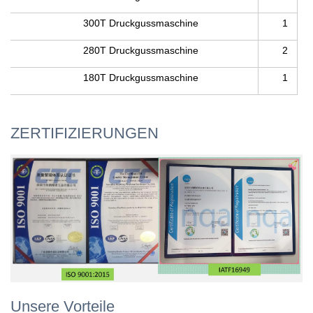
300T Druckgussmaschine
1
280T Druckgussmaschine
2
180T Druckgussmaschine
1
ZERTIFIZIERUNGEN
Unsere Vorteile