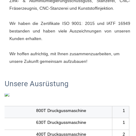
Zink- & Aluminiumlegierungsschussguss, Stanzerei, CNC-
Fräserzeugnis, CNC-Stanzerei und Kunststoffinjektion. 
Wir haben die Zertifikate ISO 9001: 2015 und IATF 16949 
bestanden und haben viele Auszeichnungen von unseren 
Kunden erhalten. 
Wir hoffen aufrichtig, mit Ihnen zusammenzuarbeiten, um 
unsere Zukunft gemeinsam aufzubauen! 
Unsere Ausrüstung
800T Druckgussmaschine
1
630T Druckgussmaschine
1
400T Druckgussmaschine
2