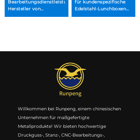
ungen,
Bearbeitungsdienstleistungen,
für kundenspezifische
Hersteller von
Edelstahl-Lunchboxen
hochwertigen
oder Tablettgehäuse,
Drehteilen aus Edelstahl
Premium-
und Aluminium,
Produktkategorie
Hochwertige CNC-
Frästeile
Willkommen bei Runpeng, einem chinesischen
Unternehmen für maßgefertigte
Metallprodukte! Wir bieten hochwertige
Druckguss-, Stanz-, CNC-Bearbeitungs-,