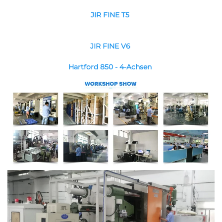
JIR FINE T5 
JIR FINE V6 
Hartford 850 - 4-Achsen 