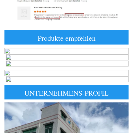
Produkte empfehlen
UNTERNEHMENS-PROFIL