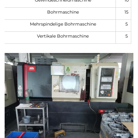
Gewindeschneidmaschine
10
Bohrmaschine
15
Mehrspindelige Bohrmaschine
5
Vertikale Bohrmaschine
5