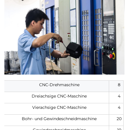
CNC-Drehmaschine
8
Dreiachsige CNC-Maschine
4
Vierachsige CNC-Maschine
4
Bohr- und Gewindeschneidmaschine
20