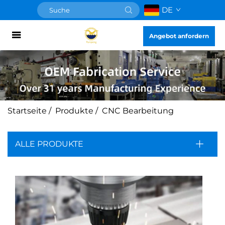
DE
Angebot anfordern
Startseite
/
Produkte
/
CNC Bearbeitung
ALLE PRODUKTE