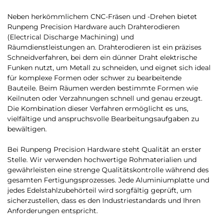
Neben herkömmlichem CNC-Fräsen und -Drehen bietet
Runpeng Precision Hardware auch Drahterodieren
(Electrical Discharge Machining) und
Räumdienstleistungen an. Drahterodieren ist ein präzises
Schneidverfahren, bei dem ein dünner Draht elektrische
Funken nutzt, um Metall zu schneiden, und eignet sich ideal
für komplexe Formen oder schwer zu bearbeitende
Bauteile. Beim Räumen werden bestimmte Formen wie
Keilnuten oder Verzahnungen schnell und genau erzeugt.
Die Kombination dieser Verfahren ermöglicht es uns,
vielfältige und anspruchsvolle Bearbeitungsaufgaben zu
bewältigen.
Bei Runpeng Precision Hardware steht Qualität an erster
Stelle. Wir verwenden hochwertige Rohmaterialien und
gewährleisten eine strenge Qualitätskontrolle während des
gesamten Fertigungsprozesses. Jede Aluminiumplatte und
jedes Edelstahlzubehörteil wird sorgfältig geprüft, um
sicherzustellen, dass es den Industriestandards und Ihren
Anforderungen entspricht.