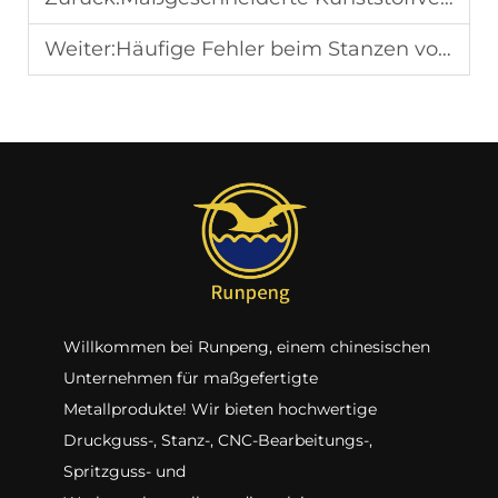
Weiter:
Häufige Fehler beim Stanzen von Automobil-Stahlblech: Verhütung und Lösungen für Faltenbildung und Rissbildung
Willkommen bei Runpeng, einem chinesischen
Unternehmen für maßgefertigte
Metallprodukte! Wir bieten hochwertige
Druckguss-, Stanz-, CNC-Bearbeitungs-,
Spritzguss- und