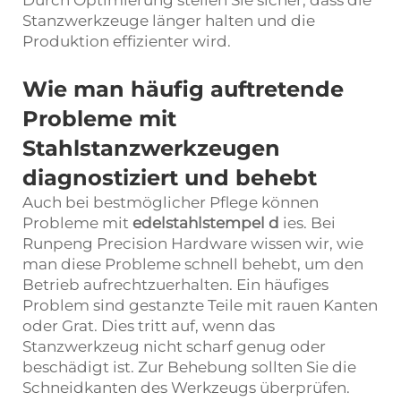
Durch Optimierung stellen Sie sicher, dass die
Stanzwerkzeuge länger halten und die
Produktion effizienter wird.
Wie man häufig auftretende
Probleme mit
Stahlstanzwerkzeugen
diagnostiziert und behebt
Auch bei bestmöglicher Pflege können
Probleme mit
edelstahlstempel
d
ies. Bei
Runpeng Precision Hardware wissen wir, wie
man diese Probleme schnell behebt, um den
Betrieb aufrechtzuerhalten. Ein häufiges
Problem sind gestanzte Teile mit rauen Kanten
oder Grat. Dies tritt auf, wenn das
Stanzwerkzeug nicht scharf genug oder
beschädigt ist. Zur Behebung sollten Sie die
Schneidkanten des Werkzeugs überprüfen.