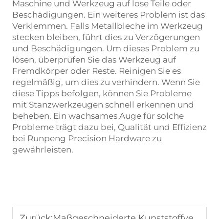
Maschine und Werkzeug auf lose Teile oder
Beschädigungen. Ein weiteres Problem ist das
Verklemmen. Falls Metallbleche im Werkzeug
stecken bleiben, führt dies zu Verzögerungen
und Beschädigungen. Um dieses Problem zu
lösen, überprüfen Sie das Werkzeug auf
Fremdkörper oder Reste. Reinigen Sie es
regelmäßig, um dies zu verhindern. Wenn Sie
diese Tipps befolgen, können Sie Probleme
mit Stanzwerkzeugen schnell erkennen und
beheben. Ein wachsames Auge für solche
Probleme trägt dazu bei, Qualität und Effizienz
bei Runpeng Precision Hardware zu
gewährleisten.
Zurück:
Maßgeschneiderte Kunststoffverarbeitung: Spritzguss oder Blasformen? Das hängt von der Produktstruktur und dem Material ab