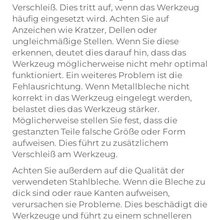
Verschleiß. Dies tritt auf, wenn das Werkzeug
häufig eingesetzt wird. Achten Sie auf
Anzeichen wie Kratzer, Dellen oder
ungleichmäßige Stellen. Wenn Sie diese
erkennen, deutet dies darauf hin, dass das
Werkzeug möglicherweise nicht mehr optimal
funktioniert. Ein weiteres Problem ist die
Fehlausrichtung. Wenn Metallbleche nicht
korrekt in das Werkzeug eingelegt werden,
belastet dies das Werkzeug stärker.
Möglicherweise stellen Sie fest, dass die
gestanzten Teile falsche Größe oder Form
aufweisen. Dies führt zu zusätzlichem
Verschleiß am Werkzeug.
Achten Sie außerdem auf die Qualität der
verwendeten Stahlbleche. Wenn die Bleche zu
dick sind oder raue Kanten aufweisen,
verursachen sie Probleme. Dies beschädigt die
Werkzeuge und führt zu einem schnelleren