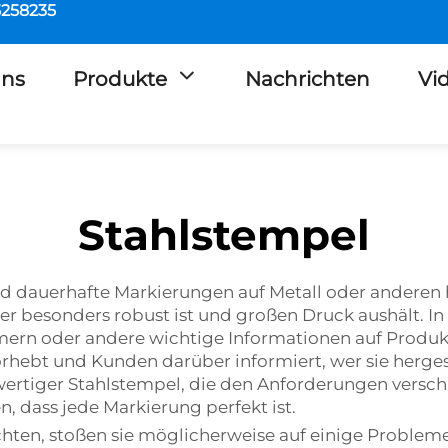
5258235
Uns
Produkte
Nachrichten
Vi
Stahlstempel
nd dauerhafte Markierungen auf Metall oder anderen 
er besonders robust ist und großen Druck aushält. I
rn oder andere wichtige Informationen auf Produkt
rvorhebt und Kunden darüber informiert, wer sie herg
chwertiger Stahlstempel, die den Anforderungen vers
, dass jede Markierung perfekt ist.
n, stoßen sie möglicherweise auf einige Probleme. 