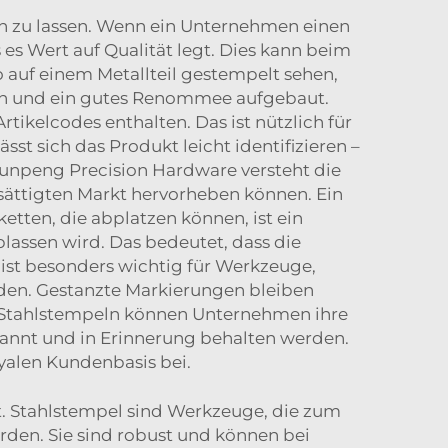
nen zu lassen. Wenn ein Unternehmen einen
 es Wert auf Qualität legt. Dies kann beim
 auf einem Metallteil gestempelt sehen,
uen und ein gutes Renommee aufgebaut.
kelcodes enthalten. Das ist nützlich für
st sich das Produkt leicht identifizieren –
 Runpeng Precision Hardware versteht die
ättigten Markt hervorheben können. Ein
etten, die abplatzen können, ist ein
blassen wird. Das bedeutet, dass die
 ist besonders wichtig für Werkzeuge,
den. Gestanzte Markierungen bleiben
n Stahlstempeln können Unternehmen ihre
annt und in Erinnerung behalten werden.
oyalen Kundenbasis bei.
t. Stahlstempel sind Werkzeuge, die zum
den. Sie sind robust und können bei