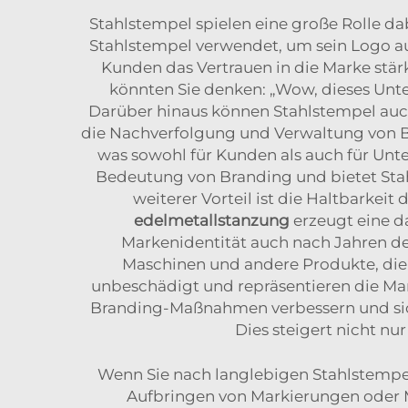
Stahlstempel spielen eine große Rolle da
Stahlstempel verwendet, um sein Logo auf 
Kunden das Vertrauen in die Marke stär
könnten Sie denken: „Wow, dieses Unt
Darüber hinaus können Stahlstempel auch
die Nachverfolgung und Verwaltung von Best
was sowohl für Kunden als auch für Unte
Bedeutung von Branding und bietet Sta
weiterer Vorteil ist die Haltbarkei
edelmetallstanzung
erzeugt eine d
Markenidentität auch nach Jahren des
Maschinen und andere Produkte, die
unbeschädigt und repräsentieren die Ma
Branding-Maßnahmen verbessern und sich
Dies steigert nicht nu
Wenn Sie nach langlebigen Stahlstempel
Aufbringen von Markierungen oder M