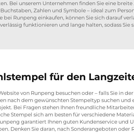
ten. Bei unserem Unternehmen finden Sie eine breite
r Buchstaben, Zahlen und Symbole – ideal zum Perso
bei Runpeng einkaufen, können Sie sich darauf verla
erlässig funktionieren und lange halten, sodass Sie 
hlstempel für den Langzei
Website von Runpeng besuchen oder – falls Sie in de
önnen nach dem gewünschten Stempeltyp suchen und e
jekt. Bei Fragen stehen Ihnen freundliche Mitarbeiter
 Stempel sich am besten für verschiedene Materiali
Runpeng garantiert Ihnen guten Kundenservice und Un
ben. Denken Sie daran, nach Sonderangeboten oder 