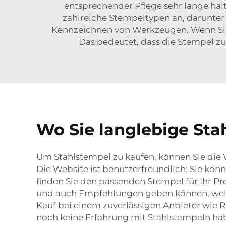
entsprechender Pflege sehr lange hal
zahlreiche Stempeltypen an, darunte
Kennzeichnen von Werkzeugen. Wenn Sie 
Das bedeutet, dass die Stempel zuv
Wo Sie langlebige Sta
Um Stahlstempel zu kaufen, können Sie die 
Die Website ist benutzerfreundlich: Sie k
finden Sie den passenden Stempel für Ihr Pro
und auch Empfehlungen geben können, welche
Kauf bei einem zuverlässigen Anbieter wie 
noch keine Erfahrung mit Stahlstempeln ha