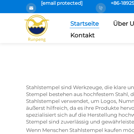
[email protected]
+86-1892
Startseite
Über 
Kontakt
Stahlstempel sind Werkzeuge, die klare u
Stempel bestehen aus hochfestem Stahl, d
Stahlstempel verwendet, um Logos, Numme
äußerst hilfreich, da es ihre Produkte he
spezialisiert sich auf die Herstellung ho
Stempel sind zuverlässig und gewährleisten
Wenn Menschen Stahlstempel kaufen möchte