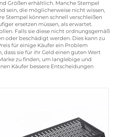
 und Größen erhältlich. Manche Stempel
nd sein, die möglicherweise nicht wissen,
ere Stempel können schnell verschleißen
figer ersetzen müssen, als erwartet.
ollen. Falls sie diese nicht ordnungsgemäß
en oder beschädigt werden. Dies kann zu
reis für einige Käufer ein Problem
 dass sie für ihr Geld einen guten Wert
e Marke zu finden, um langlebige und
önnen Käufer bessere Entscheidungen