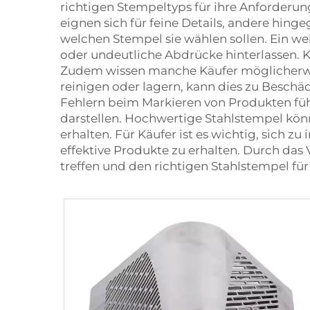
richtigen Stempeltyps für ihre Anforderun
eignen sich für feine Details, andere hing
welchen Stempel sie wählen sollen. Ein we
oder undeutliche Abdrücke hinterlassen. Ku
Zudem wissen manche Käufer möglicherweise
reinigen oder lagern, kann dies zu Besch
Fehlern beim Markieren von Produkten führe
darstellen. Hochwertige Stahlstempel könn
erhalten. Für Käufer ist es wichtig, sich 
effektive Produkte zu erhalten. Durch da
treffen und den richtigen Stahlstempel für