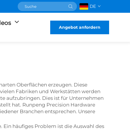
DE
deos
Angebot anfordern
harten Oberflächen erzeugen. Diese
n vielen Fabriken und Werkstätten werden
e aufzubringen. Dies ist für Unternehmen
estellt hat. Runpeng Precision Hardware
chiedener Branchen entsprechen. Unsere
Ein häufiges Problem ist die Auswahl des