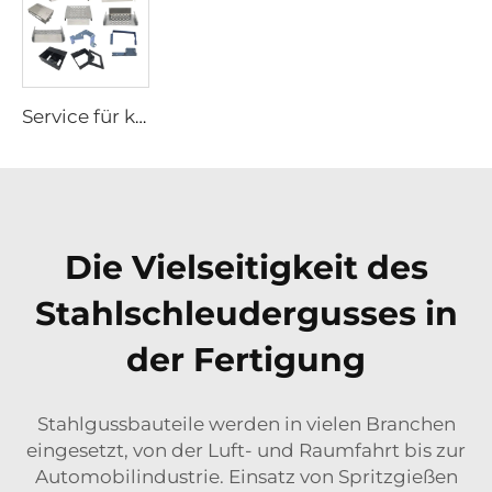
Service für kundenspezifische Blechteile Laserschneiden Schweißen Biegen und Stanzen Herstellung von Eisen und Edelstahl Stanzbearbeitung
Die Vielseitigkeit des
Stahlschleudergusses in
der Fertigung
Stahlgussbauteile werden in vielen Branchen
eingesetzt, von der Luft- und Raumfahrt bis zur
Automobilindustrie. Einsatz von Spritzgießen