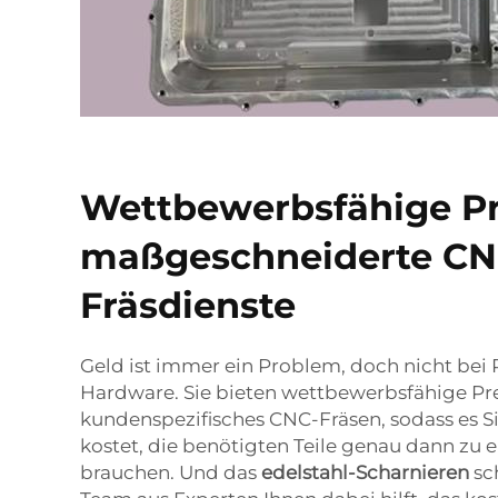
Wettbewerbsfähige Pr
maßgeschneiderte CN
Fräsdienste
Geld ist immer ein Problem, doch nicht bei
Hardware. Sie bieten wettbewerbsfähige Pre
kundenspezifisches CNC-Fräsen, sodass es Si
kostet, die benötigten Teile genau dann zu e
brauchen. Und das
edelstahl-Scharnieren
sc