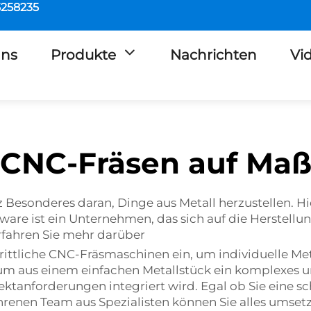
5258235
Uns
Produkte
Nachrichten
Vi
CNC-Fräsen auf Ma
nz Besonderes daran, Dinge aus Metall herzustellen.
ware ist ein Unternehmen, das sich auf die Herstellu
erfahren Sie mehr darüber
ttliche CNC-Fräsmaschinen ein, um individuelle Metal
um aus einem einfachen Metallstück ein komplexes und
jektanforderungen integriert wird. Egal ob Sie eine 
renen Team aus Spezialisten können Sie alles umset