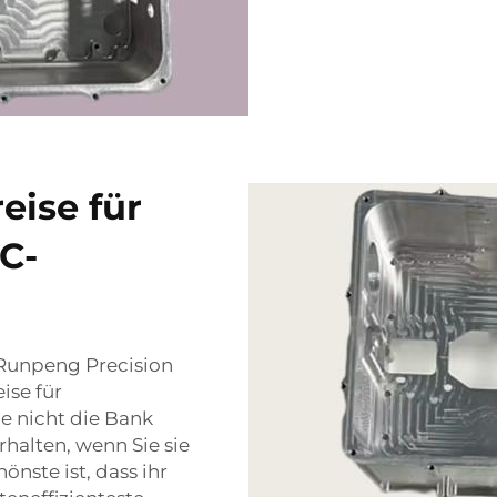
eise für
C-
 Runpeng Precision
ise für
e nicht die Bank
rhalten, wenn Sie sie
hönste ist, dass ihr