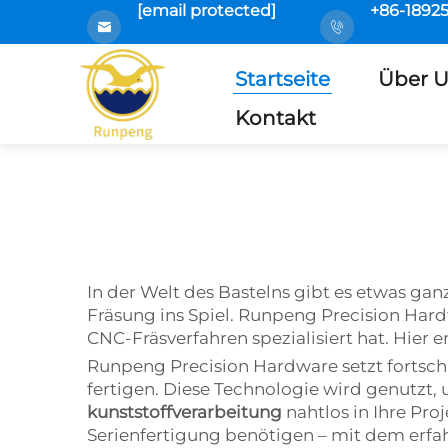
[email protected]
+86-1892
Startseite
Über 
Kontakt
In der Welt des Bastelns gibt es etwas ga
Fräsung ins Spiel. Runpeng Precision Hard
CNC-Fräsverfahren spezialisiert hat. Hier 
Runpeng Precision Hardware setzt fortschri
fertigen. Diese Technologie wird genutzt, 
kunststoffverarbeitung
nahtlos in Ihre Pro
Serienfertigung benötigen – mit dem erfah