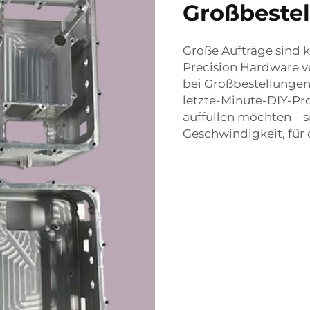
Großbeste
Große Aufträge sind k
Precision Hardware ve
bei Großbestellungen.
letzte-Minute-DIY-Pr
auffüllen möchten – s
Geschwindigkeit, für d