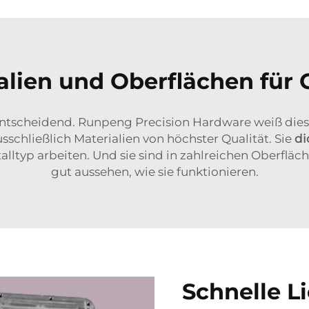
lien und Oberflächen für
 entscheidend. Runpeng Precision Hardware weiß dies
chließlich Materialien von höchster Qualität. Sie
di
ltyp arbeiten. Und sie sind in zahlreichen Oberfläche
gut aussehen, wie sie funktionieren.
Schnelle Li