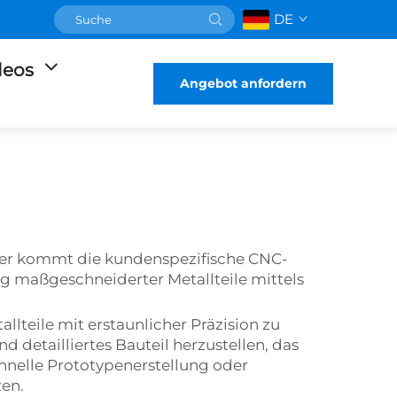
DE
deos
Angebot anfordern
ß
 Hier kommt die kundenspezifische CNC-
ng maßgeschneiderter Metallteile mittels
lteile mit erstaunlicher Präzision zu
 detailliertes Bauteil herzustellen, das
schnelle Prototypenerstellung oder
zen.