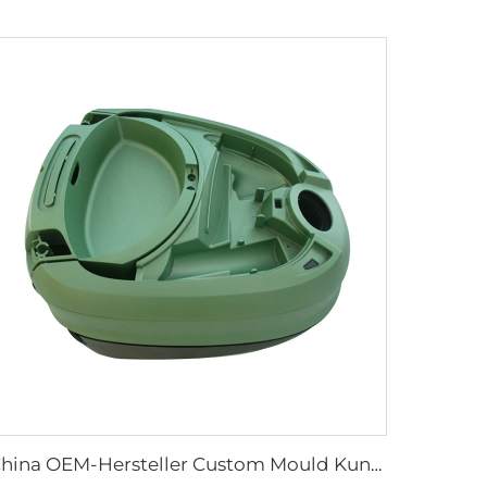
China OEM-Hersteller Custom Mould Kunststoffteile Spritzguss Kunststoffteile