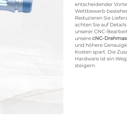
entscheidender Vorte
Wettbewerb bestehen 
Reduzieren Sie Liefer
achten Sie auf Details
unserer CNC-Bearbeitu
unsere
cNC-Drehmas
und höhere Genauigkei
Kosten spart. Die Zu
Hardware ist ein Weg,
steigern.