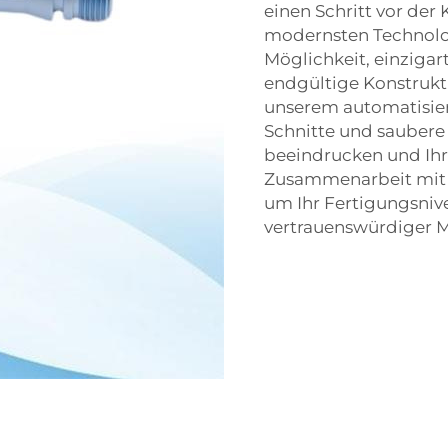
einen Schritt vor der
modernsten Technol
Möglichkeit, einzigar
endgültige Konstrukt
unserem automatisier
Schnitte und saubere
beeindrucken und Ihr
Zusammenarbeit mit 
um Ihr Fertigungsnive
vertrauenswürdiger Ma