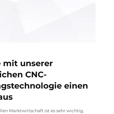
e mit unserer
lichen CNC-
gstechnologie einen
aus
len Marktwirtschaft ist es sehr wichtig,