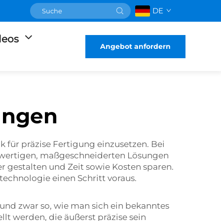
DE
deos
Angebot anfordern
ungen
 für präzise Fertigung einzusetzen. Bei
hwertigen, maßgeschneiderten Lösungen
ter gestalten und Zeit sowie Kosten sparen.
chnologie einen Schritt voraus.
und zwar so, wie man sich ein bekanntes
lt werden, die äußerst präzise sein