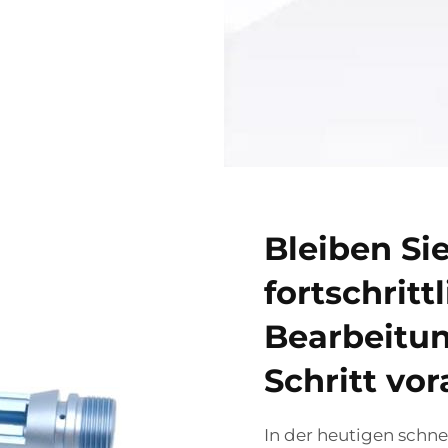
Bleiben Si
fortschritt
Bearbeitun
Schritt vor
In der heutigen schnel