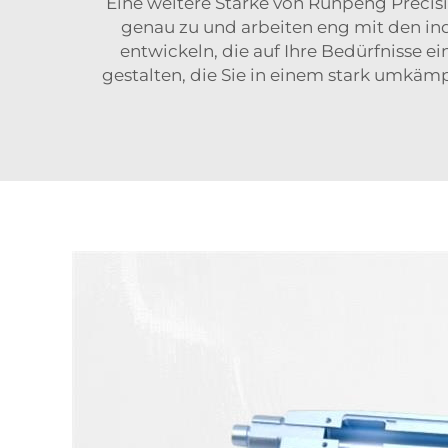
Eine weitere Stärke von Runpeng Precis
genau zu und arbeiten eng mit den i
entwickeln, die auf Ihre Bedürfnisse 
gestalten, die Sie in einem stark umkäm