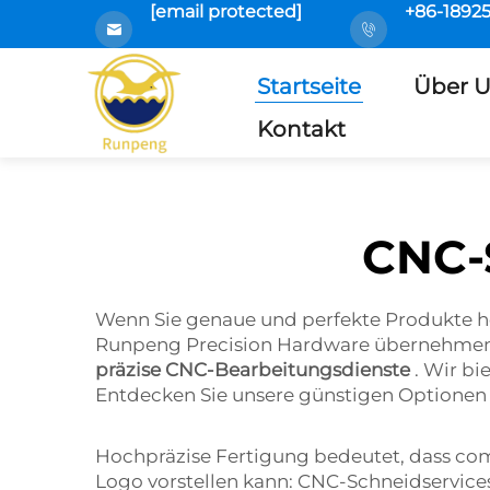
[email protected]
+86-1892
Startseite
Über 
Kontakt
CNC-
Wenn Sie genaue und perfekte Produkte her
Runpeng Precision Hardware übernehmen 
präzise CNC-Bearbeitungsdienste
. Wir bi
Entdecken Sie unsere günstigen Optionen 
Hochpräzise Fertigung bedeutet, dass com
Logo vorstellen kann: CNC-Schneidservices