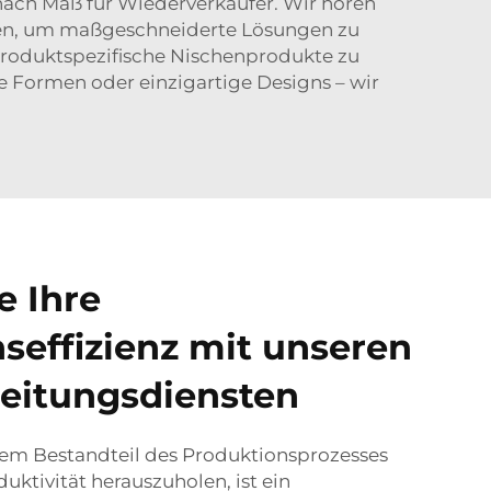
nach Maß für Wiederverkäufer. Wir hören
men, um maßgeschneiderte Lösungen zu
 produktspezifische Nischenprodukte zu
e Formen oder einzigartige Designs – wir
e Ihre
seffizienz mit unseren
eitungsdiensten
edem Bestandteil des Produktionsprozesses
ktivität herauszuholen, ist ein