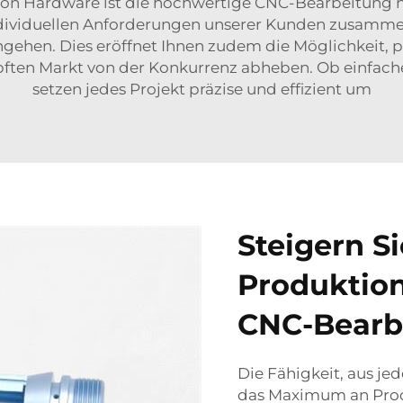
ion Hardware ist die hochwertige CNC-Bearbeitung 
ndividuellen Anforderungen unserer Kunden zusam
eingehen. Dies eröffnet Ihnen zudem die Möglichkeit,
pften Markt von der Konkurrenz abheben. Ob einfach
setzen jedes Projekt präzise und effizient um
Steigern Si
Produktion
CNC-Bearb
Die Fähigkeit, aus j
das Maximum an Produ