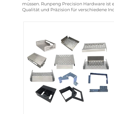
müssen. Runpeng Precision Hardware ist e
Qualität und Präzision für verschiedene In