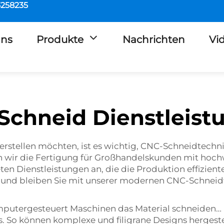
5258235
Uns
Produkte
Nachrichten
Vi
Schneid Dienstleist
stellen möchten, ist es wichtig, CNC-Schneidtechnik
wir die Fertigung für Großhandelskunden mit hoc
eten Dienstleistungen an, die die Produktion effizien
und bleiben Sie mit unserer modernen CNC-Schneidte
putergesteuert Maschinen das Material schneiden… 
. So können komplexe und filigrane Designs hergestel