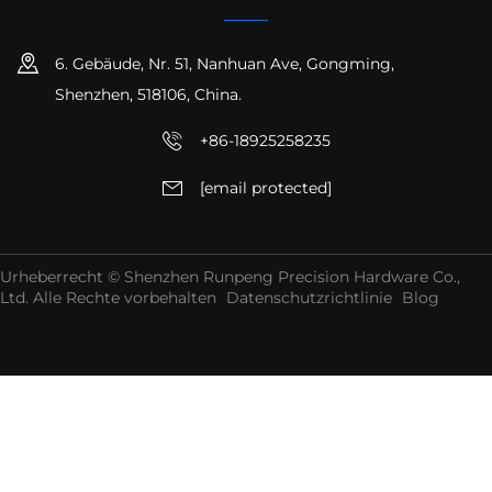
6. Gebäude, Nr. 51, Nanhuan Ave, Gongming,
Shenzhen, 518106, China.
+86-18925258235
[email protected]
Urheberrecht © Shenzhen Runpeng Precision Hardware Co.,
Ltd. Alle Rechte vorbehalten
Datenschutzrichtlinie
Blog