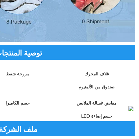
توصية المنتجا
غلاف المحرك 
مروحة شفط 
صندوق من الألمنيوم 
مقابض غسالة الملابس 
جسم الكاميرا 
جسم إضاءة LED 
ملف الشركة