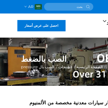
AR
احصل على عرض أسعار
الصب بالضغط
الصفحة الرئيسية
/
المنتجات
/
الصب بال pressure
ر سيارات معدنية مخصصة من الألمنيوم