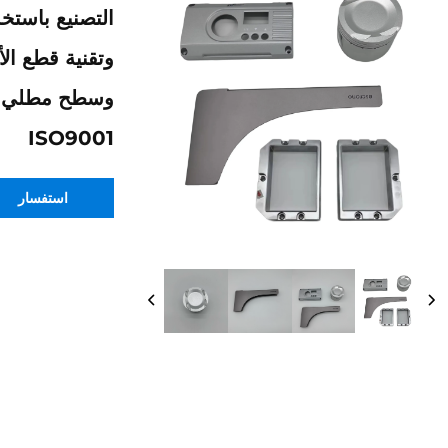
التصنيع باستخد
وتقنية قطع الأ
وسطح مطلي للت
ISO9001
استفسار