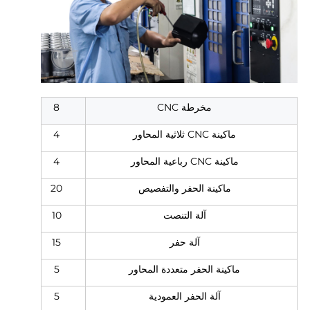
مخرطة CNC
8
ماكينة CNC ثلاثية المحاور
4
ماكينة CNC رباعية المحاور
4
ماكينة الحفر والتفصيص
20
آلة التنصت
10
آلة حفر
15
ماكينة الحفر متعددة المحاور
5
آلة الحفر العمودية
5