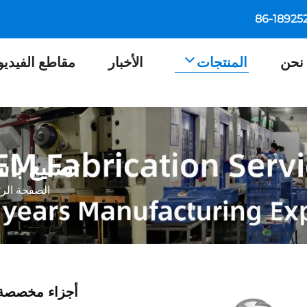
نحن
المنتجات
الأخبار
مقاطع الفيديو
تصنيع باس
الصفحة الرئ
أجزاء مخصصة م