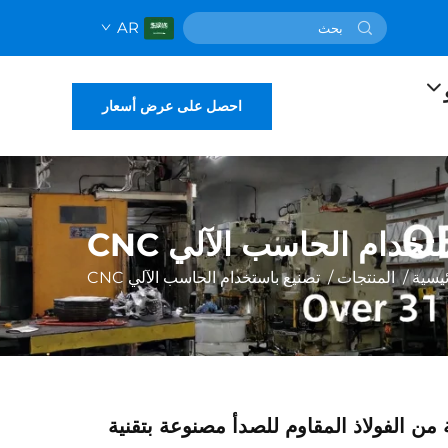
AR
احصل على عرض أسعار
تخدام الحاسب الآلي CNC
يسية
/
المنتجات
/
تصنيع باستخدام الحاسب الآلي CNC
ن الفولاذ المقاوم للصدأ مصنوعة بتقنية