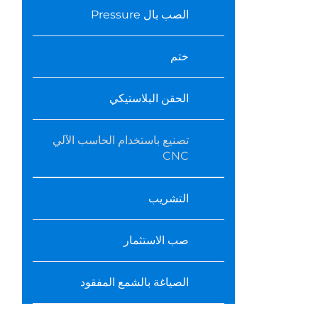
الصب بال Pressure
ختم
الحقن البلاستيكي
تصنيع باستخدام الحاسب الآلي
CNC
التشريب
صب الاستثمار
الصياغة بالشمع المفقود