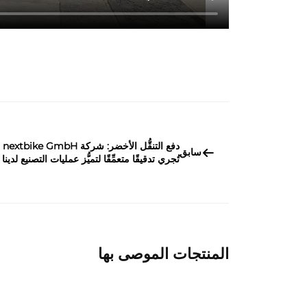
دفع التنقُّل الأخضر: شركة nextbike GmbH
سابق
تُجري تدقيقًا متعمِّقًا لتميُّز عمليات التصنيع لدينا
المنتجات الموصى بها