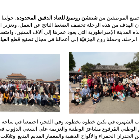
 جميع الموظفين من
شنتشن رونبينغ للعتاد الدقيق المحدودة.
جولتنا ا
كان الهدف من هذه الرحلة تخفيف الضغط الناتج عن العمل، وتعزيز 
ذه المدينة الإمبراطورية التي يعود عمرها إلى آلاف السنين، وامتصص
لرحلة، وحملنا روح الحِرَفيّة إلى أعمالنا في مجال تصنيع قطع الغيار
أيام، زُرنا معالم الجذب الشهيرة في بكين خطوة بخطوة. وفي الفجر، اجتمعنا في ساحة
الوطني المُرفوع مشاعرَ الوطنية والعزيمة على السعي الدؤوب ف
ن الجدران الحمراء والألواح الذهبية والمعمار القديم البديع. وتلاق