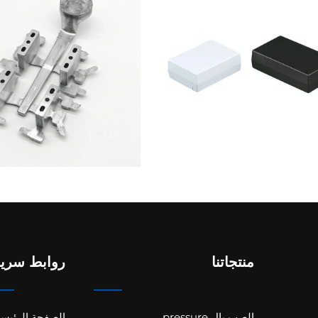
منتجاتنا
روابط سريع
الصب بال pressure
الصفحة الرئيسي