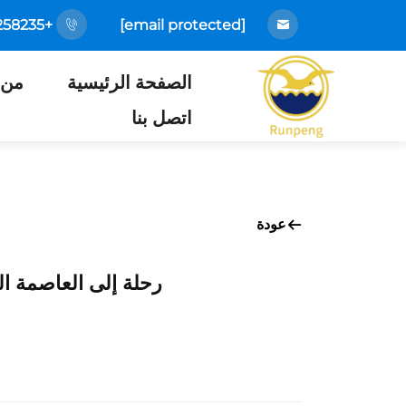
+86-18925258235
[email protected]
الصفحة الرئيسية
من 
اتصل بنا
عودة
رحلة إلى العاصمة ا