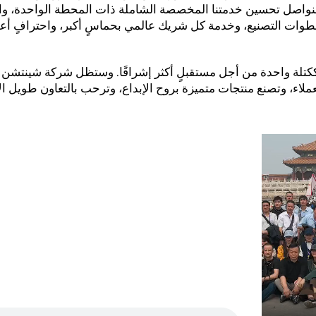
وسنواصل تحسين خدمتنا المخصصة الشاملة ذات المحطة الواحدة، وال
وات التصنيع، وخدمة كل شريك عالمي بحماسٍ أكبر، واحترافٍ أع
ككتلة واحدة من أجل مستقبلٍ أكثر إشراقًا. وستظل شركة شينتشن ر
لعملاء، وتصنع منتجات متميزة بروح الإبداع، وترحب بالتعاون طويل الأ