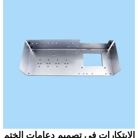
لابتكارات في تصميم دعامات الختم