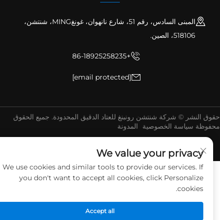
المبنى السادس، رقم 51، شارع نانهوان، غونغMING، شنتشن،
518106، الصين.
+86-18925258235
[email protected]
ق النشر © شركة شنتشن رونبنغ للعتاد الدقيق المحدودة. جميع الحقوق
فوظة
سياسة الخصوصية
المدونة
We value your privacy
We use cookies and similar tools to provide our services. If
you don't want to accept all cookies, click Personalize
cookies.
Accept all