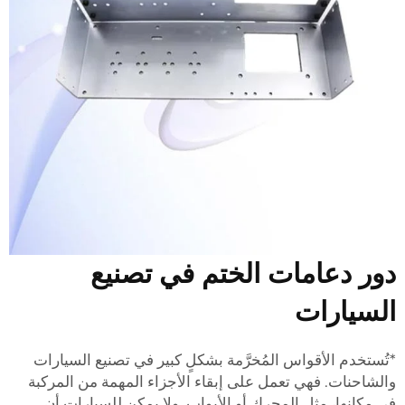
ور دعامات الختم في تصنيع
لسيارات
تُستخدم الأقواس المُخرَّمة بشكلٍ كبير في تصنيع السيارات
الشاحنات. فهي تعمل على إبقاء الأجزاء المهمة من المركبة
ي مكانها، مثل المحرك أو الأبواب. ولا يمكن للسيارات أن