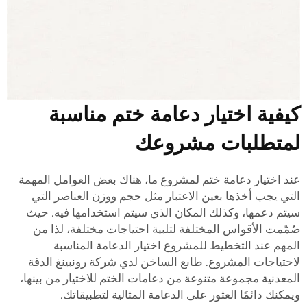
يفية اختيار دعامة ختم مناسبة
متطلبات مشروعك
ند اختيار دعامة ختم لمشروع ما، هناك بعض العوامل المهمة
لتي يجب أخذها بعين الاعتبار مثل حجم ووزن العناصر التي
يتم دعمها، وكذلك المكان الذي سيتم استخدامها فيه. حيث
ُمّمت الأقواس المختلفة لتلبية احتياجات مختلفة، لذا من
لمهم عند التخطيط للمشروع اختيار الدعامة المناسبة
احتياجات المشروع.
طابع الساخن
لدي شركة رونبينغ الدقة
لمعدنية مجموعة متنوعة من دعامات الختم للاختيار من بينها،
يمكنك دائمًا العثور على الدعامة المثالية لتطبيقاتك.