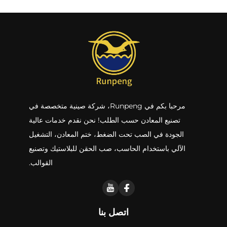
مرحبا بكم في Runpeng، شركة صينية متخصصة في
تصنيع المعادن حسب الطلب! نحن نقدم خدمات عالية
الجودة في الصب تحت الضغط، ختم المعادن، التشغيل
الآلي باستخدام الحاسب، صب الحقن للبلاستيك وتصنيع
القوالب.
اتصل بنا