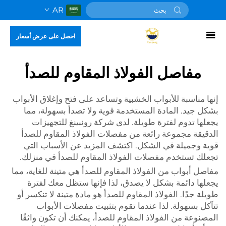
AR
احصل على عرض أسعار
مفاصل الفولاذ المقاوم للصدأ
إنها مناسبة للأبواب الخشبية وتساعد على فتح وإغلاق الأبواب
بشكل جيد. المادة المستخدمة قوية ولا تصدأ بسهولة، مما
يجعلها تدوم لفترة طويلة. لدى شركة رونبينغ للتجهيزات
الدقيقة مجموعة رائعة من مفصلات الفولاذ المقاوم للصدأ
قوية وجميلة في الشكل. اكتشف المزيد عن الأسباب التي
تجعلك تستخدم مفصلات الفولاذ المقاوم للصدأ في منزلك.
مفاصل أبواب من الفولاذ المقاوم للصدأ
هي متينة للغاية، مما
يجعلها دائمة بشكل لا يصدق، لذا فإنها ستظل معك لفترة
طويلة جدًا. الفولاذ المقاوم للصدأ هو مادة متينة لا تنكسر أو
تتآكل بسهولة. لذا عندما تقوم بتثبيت مفصلات الأبواب
المصنوعة من الفولاذ المقاوم للصدأ، يمكنك أن تكون واثقًا