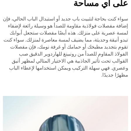
لى أي مساحة
واء كنت بحاجة لتثبيت باب جديد أو استبدال الباب الحالي، فإن
ضافة مفصلات فولاذية مقاومة للصدأ هو وسيلة رائعة لإضفاء
مسة عصرية على منزلك. هذه أيضًا مفصلات ستجعل أبوابك
بدو أنيقة وحديثة، مما يضيف لمسة معاصرة لمنزلك. سواء كنت
قوم بتجديد مطبخك أو حمامك أو غرفة نومك، فإن مفصلات
لفولاذ المقاوم للصدأ من رونبينغ للهاردوير الدقيق
صب
لقوالب تحت تأثير الجاذبية
هي الاختيار المثالي لمظهر أنيق
عصري. فهي سهلة التركيب ويمكن استخدامها لإعطاء الباب
ظهرًا جديدًا.