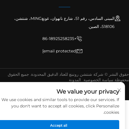
المبنى السادس، رقم 51، شارع نانهوان، غونغMING، شنتشن،
518106، الصين.
+86-18925258235
[email protected]
ق النشر © شركة شنتشن رونبنغ للعتاد الدقيق المحدودة. جميع الحقوق
فوظة
سياسة الخصوصية
المدونة
We value your privacy
We use cookies and similar tools to provide our services. If
you don't want to accept all cookies, click Personalize
cookies.
Accept all