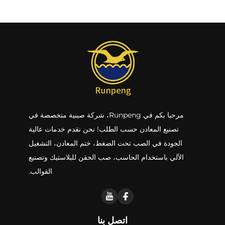
مرحبا بكم في Runpeng، شركة صينية متخصصة في
تصنيع المعادن حسب الطلب! نحن نقدم خدمات عالية
الجودة في الصب تحت الضغط، ختم المعادن، التشغيل
الآلي باستخدام الحاسب، صب الحقن للبلاستيك وتصنيع
القوالب.
اتصل بنا