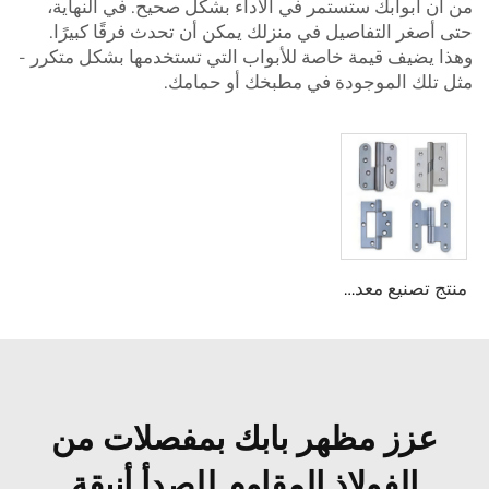
من أن أبوابك ستستمر في الأداء بشكل صحيح. في النهاية،
حتى أصغر التفاصيل في منزلك يمكن أن تحدث فرقًا كبيرًا.
وهذا يضيف قيمة خاصة للأبواب التي تستخدمها بشكل متكرر -
مثل تلك الموجودة في مطبخك أو حمامك.
منتج تصنيع معدني مخصص لباب حديدي خشبي بتصميم عصري مفصل
عزز مظهر بابك بمفصلات من
الفولاذ المقاوم للصدأ أنيقة