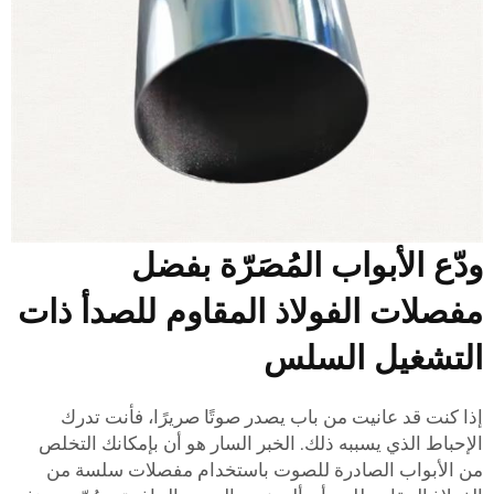
دّع الأبواب المُصَرّة بفضل
فصلات الفولاذ المقاوم للصدأ ذات
لتشغيل السلس
ذا كنت قد عانيت من باب يصدر صوتًا صريرًا، فأنت تدرك
لإحباط الذي يسببه ذلك. الخبر السار هو أن بإمكانك التخلص
ن الأبواب الصادرة للصوت باستخدام مفصلات سلسة من