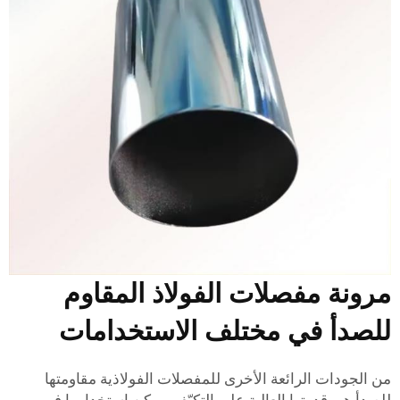
رونة مفصلات الفولاذ المقاوم
لصدأ في مختلف الاستخدامات
ن الجودات الرائعة الأخرى للمفصلات الفولاذية مقاومتها
لصدأ هي قدرتها العالية على التكيّف. يمكن استخدامها في