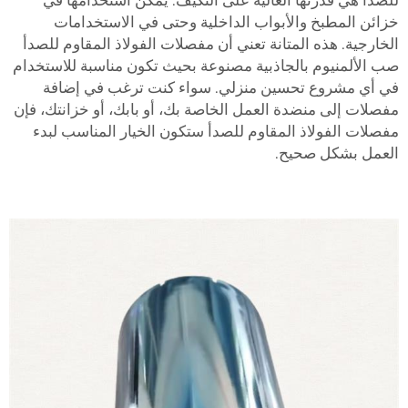
زائن المطبخ والأبواب الداخلية وحتى في الاستخدامات
لخارجية. هذه المتانة تعني أن مفصلات الفولاذ المقاوم للصدأ
ب الألمنيوم بالجاذبية
مصنوعة بحيث تكون مناسبة للاستخدام
ي أي مشروع تحسين منزلي. سواء كنت ترغب في إضافة
فصلات إلى منضدة العمل الخاصة بك، أو بابك، أو خزانتك، فإن
فصلات الفولاذ المقاوم للصدأ ستكون الخيار المناسب لبدء
لعمل بشكل صحيح.