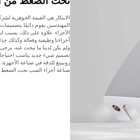
تحت الضغط من ال
الابتكار هي القيمة الجوهرية لشركة
المهندسين يقوم دائمًا بتصميمات 
الأجزاء. علاوة على ذلك، بسبب استخ
أجزاءنا وظيفية وفعالة وكذلك جذ
ولم يكن لدينا ما تبحث عنه، يرجى 
تصميم شيء جديد يناسب احتياجاتك
رونبينغ للدقة في صناعة الأجهزة
صناعة أجزاء الصب تحت الضغط من