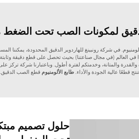
دقيق لمكونات الصب تحت الضغط من
منيوم. في شركة رونبينغ للهاردوير الدقيق المحدودة، يمكننا الم
في العالم (في مجال صناعتنا) بحيث تحصل على قطع دقيقة وثابتة قد
لقدرة والمتانة، وخدمتكم لفترة أطول. وباعتبارنا شركة تركز على ا
نتج قطعًا عالية الجودة والأداء.
طابع الألومنيوم
قطع الصب الدقيق.
حلول تصميم مبتك