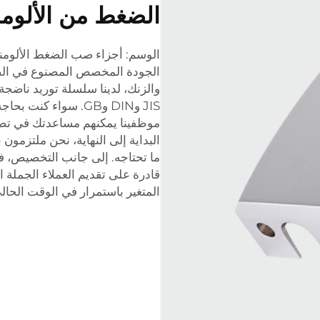
الضغط من الألومن
الجودة المخصص المصنوع في الصين
والزنك، لدينا سلسلة توريد ناضجة
JIS وDIN وGB. سواء ك
موظفينا يمكنهم مساعدتك في 
قادرة على تقديم العملاء الجملة 
المتغير باستمرار في الوقت الحال