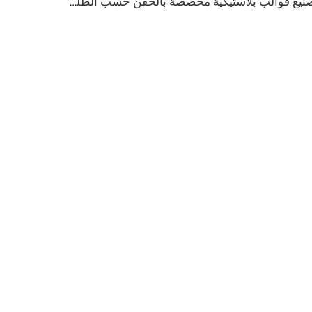
تصنيع قوالب بلاستيكية مخصصة بالحقن حسب الطلب من الصين لقطع البلاستيك