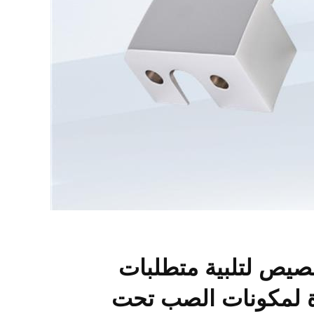
خصيص لتلبية متطلبات
ة لمكونات الصب تحت