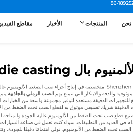
نحن
المنتجات
الأخبار
مقاطع الفيديو
 pressure die casting
شركة Shenzhen Runpeng Precision Hardware Co., Ltd. متخصصة في إنتاج أجزاء صب
الصب الرملي بالجاذبية
يتم 
بينغ للتجهيزات الدقيقة مستعدة لتوفير مجموعة واسعة من الخيارات 
ت الدقيقة شريك تصنيعي موثوق به لقطع الصب تحت الضغط من الأ
نيع قطع صب تحت الضغط من الألومنيوم عالية الجودة والمتاحة للبي
خدام في العديد من التطبيقات. سواء كنت تعمل في صناعة السيارات أو
ع الصب تحت الضغط من الألومنيوم. نولي اهتمامًا دقيقًا للجودة، و