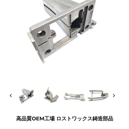
高品質OEM工場 ロストワックス鋳造部品