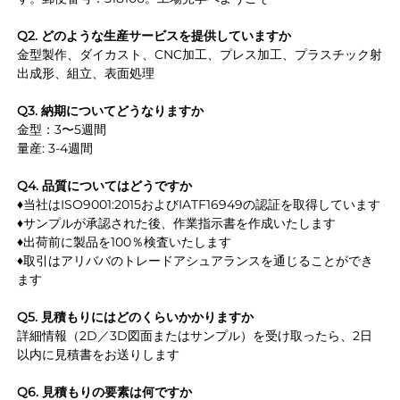
Q2. どのような生産サービスを提供していますか 
金型製作、ダイカスト、CNC加工、プレス加工、プラスチック射
出成形、組立、表面処理 
Q3. 納期についてどうなりますか 
金型：3〜5週間 
量産: 3-4週間 
Q4. 品質についてはどうですか 
♦当社はISO9001:2015およびIATF16949の認証を取得しています 
♦サンプルが承認された後、作業指示書を作成いたします 
♦出荷前に製品を100％検査いたします 
♦取引はアリババのトレードアシュアランスを通じることができ
ます 
Q5. 見積もりにはどのくらいかかりますか 
詳細情報（2D／3D図面またはサンプル）を受け取ったら、2日
以内に見積書をお送りします 
Q6. 見積もりの要素は何ですか 