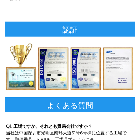
認証
よくある質問
Q1. 工場ですか、それとも貿易会社ですか？ 
当社は中国深圳市光明区南环大道51号6号棟に位置する工場で
す。郵便番号：518106。工場見学へようこそ 