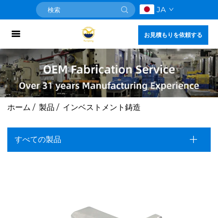
JA
お見積もりを依頼する
ホーム
/
製品
/
インベストメント鋳造
すべての製品