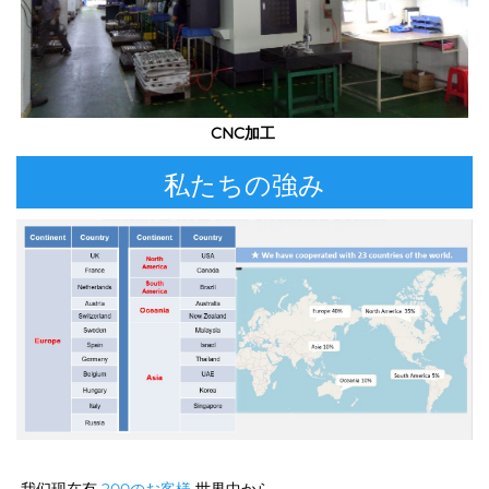
CNC加工 
私たちの強み
我们现在有 
200のお客様 
世界中から 