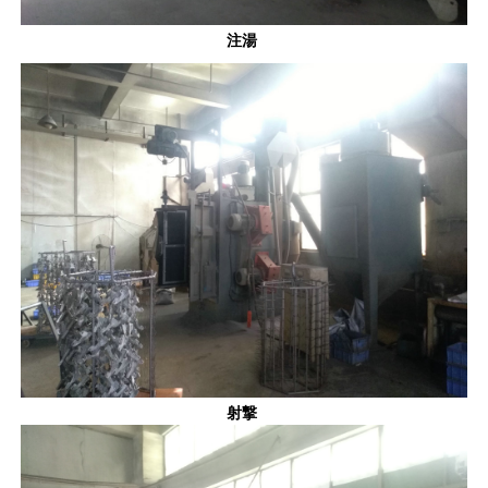
注湯 
射撃 