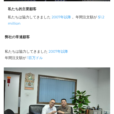
私たち的主要顧客
私たちは協力してきました 
2007年以降 
。年間注文額が 
$1.2 
million 
弊社の常連顧客
私たちは協力してきました 
2007年以降 
年間注文額が 
1百万ドル 