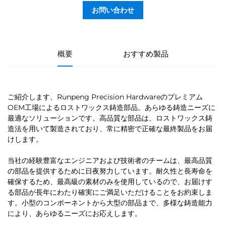
お問い合わせ
概要
おすすめ製品
ご紹介します、Runpeng Precision Hardwareのプレミアム
OEM工場によるロストワックス鋳造部品。あらゆる鋳造ニーズに
最適なソリューションです。高品質な部品は、ロストワックス鋳
造法を用いて製造されており、常に精密で正確な最終製品をお届
けします。
当社の経験豊富なエンジニアおよび技術者のチームは、最高品質
の部品を提供するために日夜努力しています。耐久性と長寿命を
確保するため、最高級の素材のみを使用しているので、お届けす
る部品が長年にわたり確実にご満足いただけることをお約束しま
す。小型のコンポーネントから大型の部品まで、多様な鋳造能力
により、あらゆるニーズにお応えします。