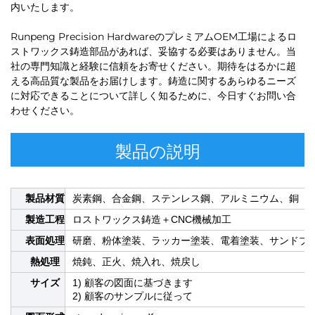
内いたします。
Runpeng Precision HardwareのプレミアムOEM工場によるロ
ストワックス鋳造部品があれば、妥協する必要はありません。当
社の専門知識と経験に信頼をお寄せください。期待をはるかに超
える高品質な製品をお届けします。鋳造に関するあらゆるニーズ
に対応できることについて詳しく知るために、今日すぐお問い合
わせください。
製品の説明
製品材質
炭素鋼、合金鋼、ステンレス鋼、アルミニウム、銅
製造工程
ロストワックス鋳造＋CNC機械加工
表面処理
研磨、粉体塗装、ラッカー塗装、電着塗装、サンドブ
熱処理
焼鈍、正火、焼入れ、焼戻し
サイズ
1) 顧客の図面に基づきます
2) 顧客のサンプルに従って