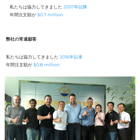
私たちは協力してきました 
2007年以降 
年間注文額が 
$0.7 million 
弊社の常連顧客
私たちは協力してきました 
2016年以来 
年間注文額が 
$0.8 million 