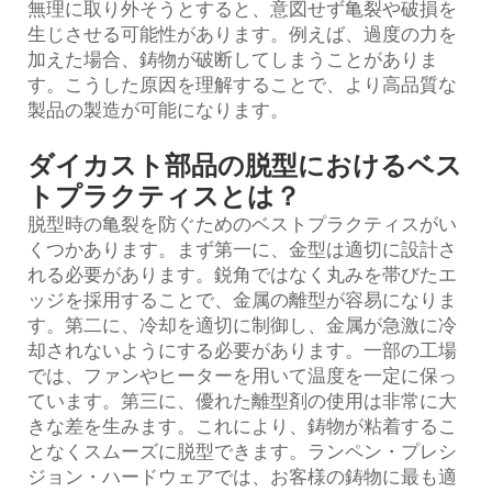
無理に取り外そうとすると、意図せず亀裂や破損を
生じさせる可能性があります。例えば、過度の力を
加えた場合、鋳物が破断してしまうことがありま
す。こうした原因を理解することで、より高品質な
製品の製造が可能になります。
ダイカスト部品の脱型におけるベス
トプラクティスとは？
脱型時の亀裂を防ぐためのベストプラクティスがい
くつかあります。まず第一に、金型は適切に設計さ
れる必要があります。鋭角ではなく丸みを帯びたエ
ッジを採用することで、金属の離型が容易になりま
す。第二に、冷却を適切に制御し、金属が急激に冷
却されないようにする必要があります。一部の工場
では、ファンやヒーターを用いて温度を一定に保っ
ています。第三に、優れた離型剤の使用は非常に大
きな差を生みます。これにより、鋳物が粘着するこ
となくスムーズに脱型できます。ランペン・プレシ
ジョン・ハードウェアでは、お客様の鋳物に最も適