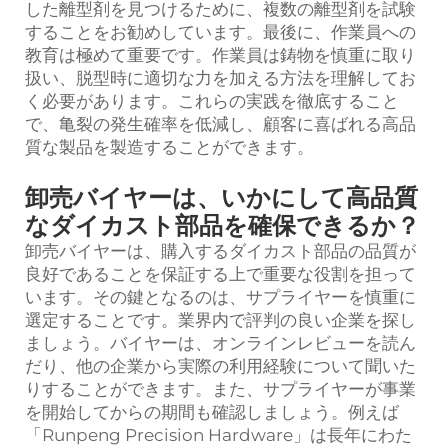
した離型剤を見つけるために、複数の離型剤を試験
することをお勧めしています。最後に、作業員への
教育は極めて重要です。作業員は鋳物を慎重に取り
扱い、脱型時に適切な力を加える方法を理解してお
く必要があります。これらの実践を徹底すること
で、亀裂の発生確率を低減し、顧客に喜ばれる高品
質な製品を製造することができます。
卸売バイヤーは、いかにして高品質
なダイカスト部品を確保できるか？
卸売バイヤーは、購入するダイカスト部品の品質が
良好であることを保証する上で重要な役割を担って
います。その鍵となるのは、サプライヤーを慎重に
選定することです。業界内で評判の良い企業を探し
ましょう。バイヤーは、オンラインレビューを読ん
だり、他の企業から実際の利用経験について聞いた
りすることができます。また、サプライヤーが事業
を開始してからの期間も確認しましょう。例えば
「Runpeng Precision Hardware」は長年にわた