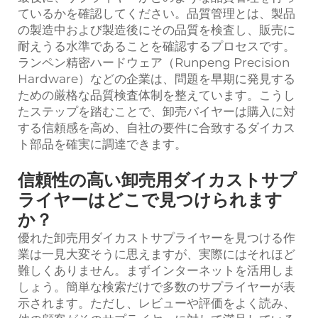
ているかを確認してください。品質管理とは、製品
の製造中および製造後にその品質を検査し、販売に
耐えうる水準であることを確認するプロセスです。
ランペン精密ハードウェア（Runpeng Precision
Hardware）などの企業は、問題を早期に発見する
ための厳格な品質検査体制を整えています。こうし
たステップを踏むことで、卸売バイヤーは購入に対
する信頼感を高め、自社の要件に合致するダイカス
ト部品を確実に調達できます。
信頼性の高い卸売用ダイカストサプ
ライヤーはどこで見つけられます
か？
優れた卸売用ダイカストサプライヤーを見つける作
業は一見大変そうに思えますが、実際にはそれほど
難しくありません。まずインターネットを活用しま
しょう。簡単な検索だけで多数のサプライヤーが表
示されます。ただし、レビューや評価をよく読み、