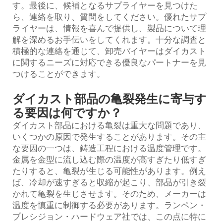
す。最後に、候補となるサプライヤーを見つけた
ら、連絡を取り、質問をしてください。優れたサプ
ライヤーは、情報を喜んで提供し、製品について理
解を深めるお手伝いをしてくれます。十分な調査と
積極的な連絡を通じて、卸売バイヤーはダイカスト
に関するニーズに対応できる優良なパートナーを見
つけることができます。
ダイカスト部品の亀裂発生に寄与す
る要因は何ですか？
ダイカスト部品における亀裂は重大な問題であり、
いくつかの原因で発生することがあります。その主
な要因の一つは、鋳造工程における温度管理です。
金属を金型に流し込む際の温度が高すぎたり低すぎ
たりすると、亀裂が生じる可能性があります。例え
ば、冷却が速すぎると収縮が起こり、部品が引き裂
かれて亀裂を生じさせます。そのため、メーカーは
温度を慎重に制御する必要があります。ランペン・
プレシジョン・ハードウェア社では、この点に特に