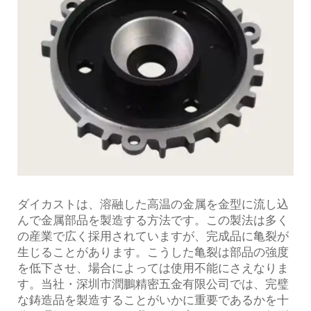
ダイカストは、溶融した高温の金属を金型に流し込
んで金属部品を製造する方法です。この製法は多く
の産業で広く採用されていますが、完成品に亀裂が
生じることがあります。こうした亀裂は部品の強度
を低下させ、場合によっては使用不能にさえなりま
す。当社・深圳市潤鵬精密五金有限公司では、完璧
な鋳造品を製造することがいかに重要であるかを十