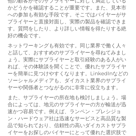
他の顧客がそのサプライヤーに対して満足している
かどうかを確認することが重要です。また、見本市
への参加も有効な手段です。そこではバイヤーがサ
プライヤーと直接対面し、実際の製品を確認できま
す。質問をしたり、より詳しい情報を得たりする絶
好の機会です。
ネットワーキングも有効です。同じ業界で働く人々
と話して、おすすめのサプライヤーを尋ねてみまし
ょう。実際にサプライヤーと取引経験のある人がい
れば、その体験談を聞くことで、優れたサプライヤ
ーを簡単に見つけやすくなります。LinkedInなどの
ソーシャルメディアも、ダイカスト業界のサプライ
ヤーや関係者とつながるのに非常に役立ちます。
また、サプライヤーの所在地も検討しましょう。場
合によっては、地元のサプライヤーの方が輸送が迅
速かつ容易です。例えば、ランペン・プレシジョ
ン・ハードウェア社は迅速なサービスと高品質な製
品で知られており、信頼性の高いダイカストサプラ
イヤーをお探しのバイヤーにとって優れた選択肢で