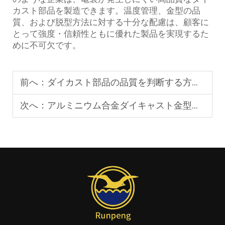
カスト部品を製造できます。温度管理、金型の品
質、および脱型方法に対する十分な配慮は、顧客に
とって強度・信頼性ともに優れた製品を実現するた
めに不可欠です。
前へ：
ダイカスト部品の品質を判断する方法：外観、寸法、機械的性質の3つの観点から検査します
次へ：
アルミニウム合金ダイキャスト金型の寿命はどのくらいですか？金型耐久性に影響を与える4つの主要な要因