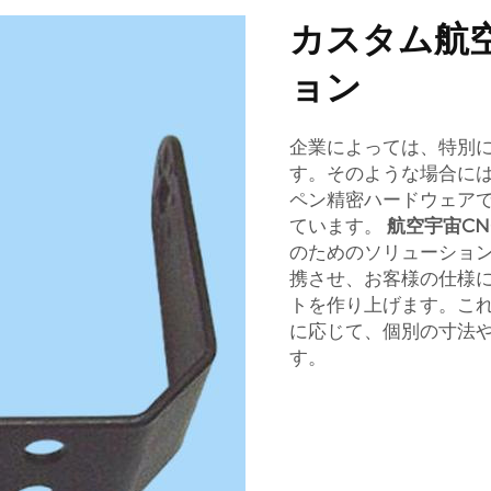
カスタム航
ョン
企業によっては、特別
す。そのような場合に
ペン精密ハードウェア
ています。
航空宇宙C
のためのソリューショ
携させ、お客様の仕様
トを作り上げます。こ
に応じて、個別の寸法
す。