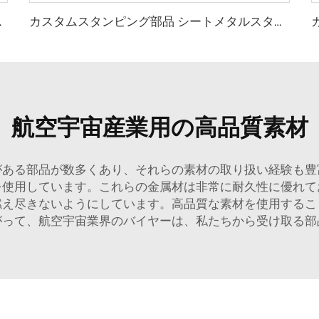
シートメタル加工
カスタムスタンピング部品 シートメタルスタンピング メタル加工スタンピング部品
航空宇宙産業用の高品質素材
がある部品が数多くあり、それらの素材の取り扱い経験も豊
を使用しています。これらの金属材は非常に耐久性に優れて
燃え尽きないようにしています。高品質な素材を使用するこ
がって、航空宇宙業界のバイヤーは、私たちから受け取る部