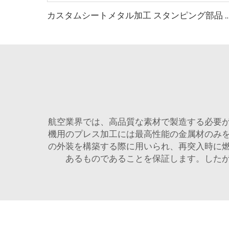
カスタムシートメタル加工 スタンピング部品 ステンレス製品 
航空業界では、高品質な素材で製造する必要
機用のプレス加工には最高性能の金属材のみ
の外装を構築する際に用いられ、再突入時に
あるものであることを保証します。した