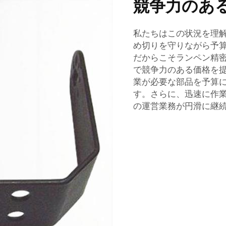
競争力のあ
私たちはこの状況を理
め切りを守りながら予
だからこそランペン精
で競争力のある価格を
業が必要な部品を予算
す。さらに、迅速に作業を
の運営業務が円滑に継