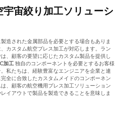
空宇宙絞り加工ソリューシ
に製造された金属部品を必要とする場合もありま
は、カスタム航空プレス加工が対応します。ラン
では、顧客の要望に応じたカスタム製品を提供し
NC加工
独自のコンポーネントを必要とするお客様
ン。私たちは、経験豊富なエンジニアを企業と連
に完全に合致したカスタムメイドのコンポーネン
れは、顧客の航空機用プレス加工ソリューション
やレイアウトで製品を製造できることを意味しま