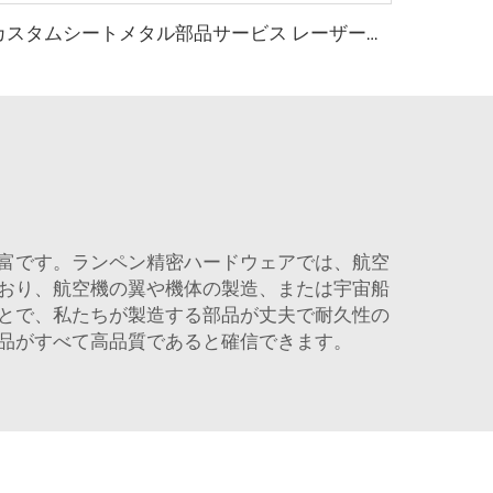
カスタムシートメタル部品サービス レーザーカット 焼接 弁曲 スタンピング 鉄およびステンレス鋼の加工 パンチ処理
富です。ランペン精密ハードウェアでは、航空
おり、航空機の翼や機体の製造、または宇宙船
とで、私たちが製造する部品が丈夫で耐久性の
品がすべて高品質であると確信できます。