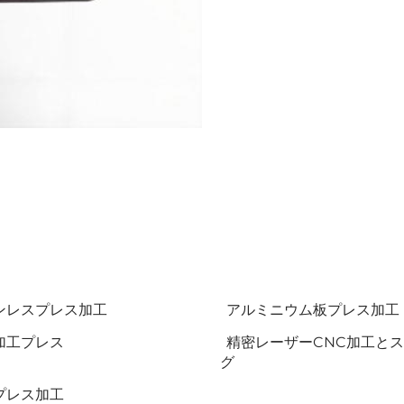
ンレスプレス加工
アルミニウム板プレス加工
加工プレス
精密レーザーCNC加工と
グ
プレス加工