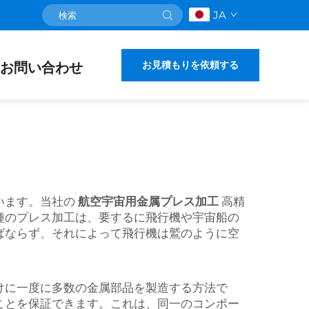
JA
お見積もりを依頼する
お問い合わせ
います。当社の
航空宇宙用金属プレス加工
高精
種のプレス加工は、要するに飛行機や宇宙船の
ばならず、それによって飛行機は鷲のように空
けに一度に多数の金属部品を製造する方法で
ことを保証できます。これは、同一のコンポー