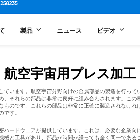
5258235
て
製品
ニュース
ビデオ
航空宇宙用プレス加工
しています。航空宇宙分野向けの金属部品の製造を行って
め、それらの部品は非常に良好に組み合わされます。この
なものです。これらの部品は非常に正確に製造されなけれ
のです。
密ハードウェアが提供しています。これは、必要な企業向
機械と工具があり、部品が時間が経っても全く同一である