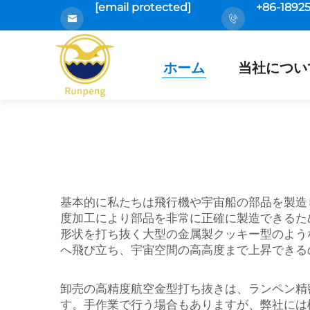
[email protected]
+86-1892
ホーム
当社につい
基本的に私たちは飛行機や宇宙船の部品を製造
度加工により部品を非常に正確に製造できるた
形状を打ち抜く大型の金属製クッキー型のよう
へ飛び立ち、宇宙空間の高高度まで上昇できる
卸売の高精度航空金型打ち抜きは、ランペン精
す。手作業で行う場合もありますが、弊社には