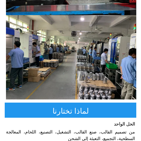
لماذا تختارنا
الحل الواحد 
من تصميم القالب، صنع القالب، التشغيل، التصنيع، اللحام، المعالجة 
السطحية، التجميع، التعبئة إلى الشحن 