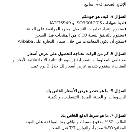
الإنتاج الضخم: 3-4 أسابيع 
السؤال 4. كيف هو جودتكم 
♦لدينا شهادات ISO9001:2015 و IATF16949 
♦سنقوم بإعداد تعليمات التشغيل بمجرد الموافقة على العينة 
♦سنقوم بالتحقق بنسبة 100٪ من المنتجات قبل الشحن 
♦يمكن أن تكون المعاملات من خلال ضمان التجارة على Alibaba 
السؤال 5. كم من الوقت نحتاجه للحصول على عرض أسعار 
بعد تلقي المعلومات التفصيلية (رسوماتك ثنائية الأبعاد/ثلاثية الأبعاد أو 
العينات)، سنقوم بتقديم عرض أسعار لك خلال 2 يوم عمل. 
السؤال 6. ما هو عنصر عرض الأسعار الخاص بك 
الرسومات أو العينة، المادة، التشطيب، والكمية 
السؤال 7. ما هو شرط الدفع الخاص بك 
القالب: 50% مدفوع مسبقًا، والباقي بعد الموافقة على العينة 
البضائع: 50% مقدماً، والتوازن T/T قبل الشحن 