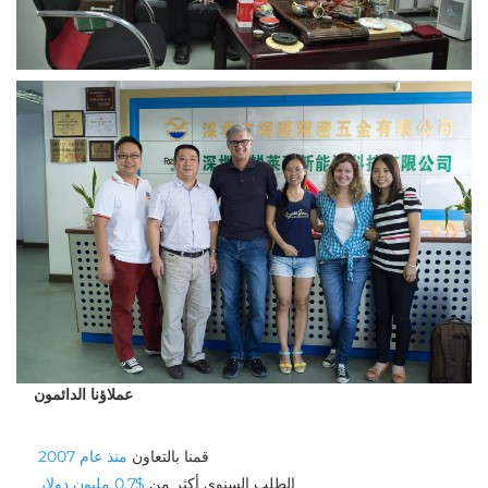
عملاؤنا الدائمون
قمنا بالتعاون 
منذ عام 2007 
الطلب السنوي أكثر من 
$0.7 مليون دولار 