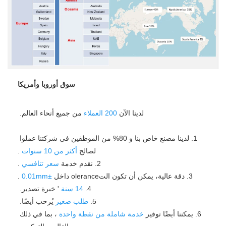
سوق أوروبا وأمريكا
لدينا الآن 
200
العملاء 
من جميع أنحاء العالم. 
1. لدينا مصنع خاص بنا و 80% من الموظفين في شركتنا عملوا 
لصالح 
أكثر من 10 سنوات 
.
2. نقدم خدمة 
سعر تنافسي 
.
3. دقة عالية، يمكن أن تكون التolerance داخل 
±0.01mm 
.
4. 
14 سنة 
' خبرة تصدير. 
5. 
طلب صغير 
يُرحب أيضًا. 
6. يمكننا أيضًا توفير 
خدمة شاملة من نقطة واحدة 
، بما في ذلك 