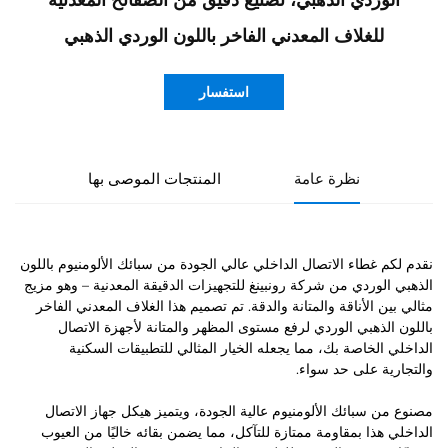
الوردي الذهبي، تصنيع دقيق من الصفائح المعدنية
للغلاف المعدني الفاخر باللون الوردي الذهبي
استفسار
نظرة عامة
المنتجات الموصى بها
نقدم لكم غطاء الاتصال الداخلي عالي الجودة من سبائك الألومنيوم باللون
الذهبي الوردي من شركة رونبينغ للتجهيزات الدقيقة المعدنية – وهو مزيج
مثالي بين الأناقة والمتانة والدقة. تم تصميم هذا الغلاف المعدني الفاخر
باللون الذهبي الوردي لرفع مستوى المظهر والمتانة لأجهزة الاتصال
الداخلي الخاصة بك، مما يجعله الخيار المثالي للتطبيقات السكنية
والتجارية على حد سواء.
مصنوع من سبائك الألومنيوم عالية الجودة، ويتميز هيكل جهاز الاتصال
الداخلي هذا بمقاومة ممتازة للتآكل، مما يضمن بقائه خاليًا من العيوب