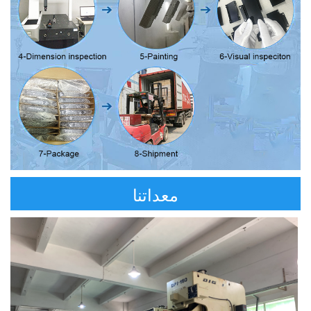
معداتنا