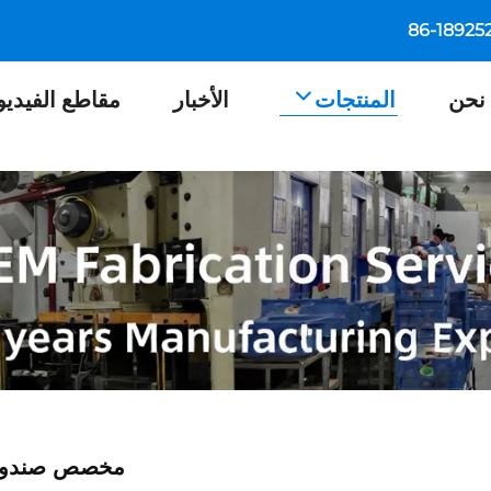
نحن
المنتجات
الأخبار
مقاطع الفيديو
مخصص صندوق غد