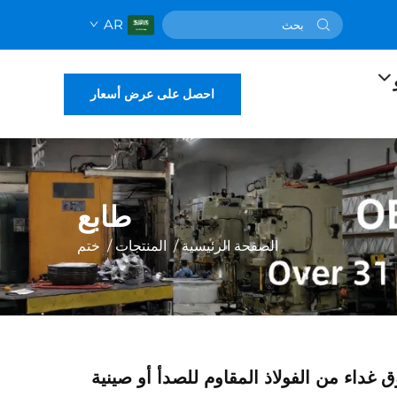
AR
احصل على عرض أسعار
طابع
الصفحة الرئيسية
/
المنتجات
/
ختم
اء من الفولاذ المقاوم للصدأ أو صينية