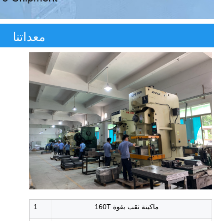
معداتنا
ماكينة ثقب بقوة 160T
1