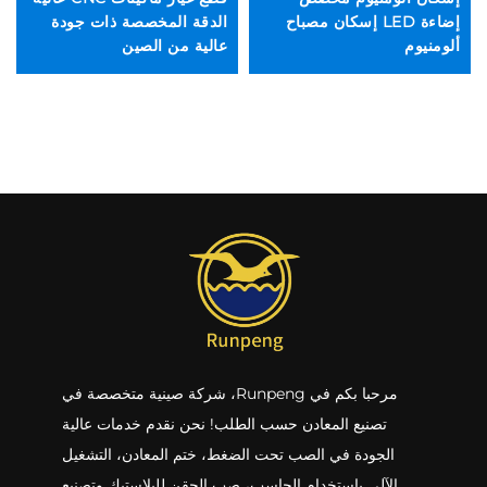
إضاءة LED إسكان مصباح
الدقة المخصصة ذات جودة
ال
ألومنيوم
عالية من الصين
با
اس
مرحبا بكم في Runpeng، شركة صينية متخصصة في
تصنيع المعادن حسب الطلب! نحن نقدم خدمات عالية
الجودة في الصب تحت الضغط، ختم المعادن، التشغيل
الآلي باستخدام الحاسب، صب الحقن للبلاستيك وتصنيع