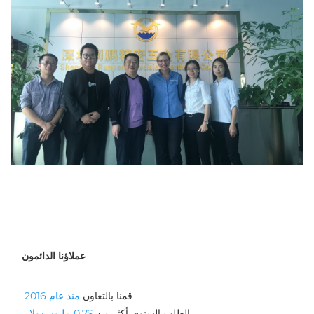
عملاؤنا الدائمون
قمنا بالتعاون 
منذ عام 2016 
الطلب السنوي أكثر من 
$0.7 مليون دولار 