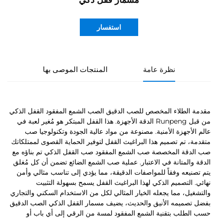
مسمار قفل ذكي
استفسار
نظرة عامة
المنتجات الموصى بها
مقدمة الطلاء المخصص للصب الدقيق الصب الشمع المفقود القفل الذكي
من قبل Runpeng الدقة الأجهزة. هذا القفل المبتكر هو مُغير لعبة في
عالم الأجهزة الأمنية. مصنوعة من مواد عالية الجودة وتكنولوجيا صب
متقدمة، تم تصميم هذا البراغيث القفل لتوفير الحماية القصوى لممتلكاتك
صب الدقة المخصصة صب الشمع المفقود صب القفل الذكي تم بناؤه مع
الدقة والمتانة في الاعتبار. عملية صب الشمع الضائع تضمن أن كل مُغلق
يتم تصنيعه وفقاً للمواصفات الدقيقة، مما يؤدي إلى تناسب مثالي وأمن
نهائي. التصميم الذكي لهذا البراغيث القفل يسمح بسهولة التثبيت
والتشغيل، مما يجعله الخيار المثالي لكل من الاستخدام السكني والتجاري
بفضل تصميمه الأنيق والحديث، يضيف مسمار القفل الذكي الصب الدقيق
حسب الطلب بتقنية الشمع المفقود لمسة من الرقي إلى أي باب أو