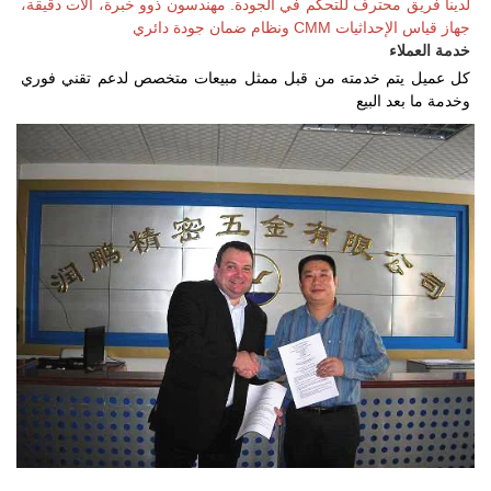
لدينا فريق محترف للتحكم في الجودة. مهندسون ذوو خبرة، آلات دقيقة، 
جهاز قياس الإحداثيات CMM ونظام ضمان جودة دائري 
خدمة العملاء   
كل عميل يتم خدمته من قبل ممثل مبيعات متخصص لدعم تقني فوري 
وخدمة ما بعد البيع 