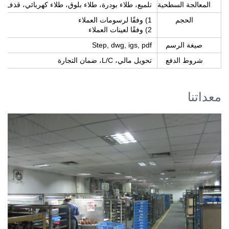
المعالجة السطحية
تلميع، طلاء بودرة، طلاء بلوق، طلاء كهربائي، قذف ر
الحجم
1) وفقًا لرسومات العملاء
2) وفقًا لعينات العملاء
صيغة الرسم
Step, dwg, igs, pdf
شروط الدفع
تحويل مالي، L/C، ضمان التجارة
معداتنا