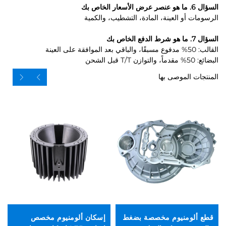
السؤال 6. ما هو عنصر عرض الأسعار الخاص بك
الرسومات أو العينة، المادة، التشطيب، والكمية
السؤال 7. ما هو شرط الدفع الخاص بك
القالب: 50% مدفوع مسبقًا، والباقي بعد الموافقة على العينة
البضائع: 50% مقدماً، والتوازن T/T قبل الشحن
المنتجات الموصى بها
قطع ألومنيوم مخصصة بضغط
إسكان ألومنيوم مخصص
ال