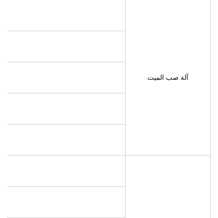
آلة صب الميت