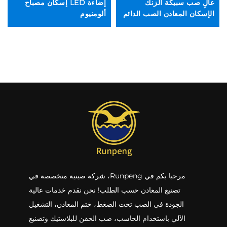
عالٍ صب سبيكة الزنك
إضاءة LED إسكان مصباح
قط
الإسكان المعادن الصب الدائم
ألومنيوم
لل
مرحبا بكم في Runpeng، شركة صينية متخصصة في
تصنيع المعادن حسب الطلب! نحن نقدم خدمات عالية
الجودة في الصب تحت الضغط، ختم المعادن، التشغيل
الآلي باستخدام الحاسب، صب الحقن للبلاستيك وتصنيع