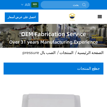
AR
احصل على عرض أسعار
الصفحة الرئيسية
/
المنتجات
/
الصب بال pressure
جميع المنتجات