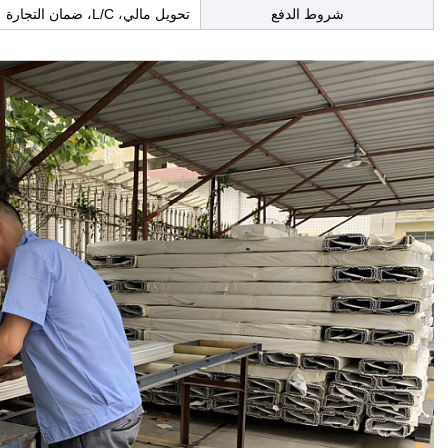
شروط الدفع
تحويل مالي، L/C، ضمان التجارة