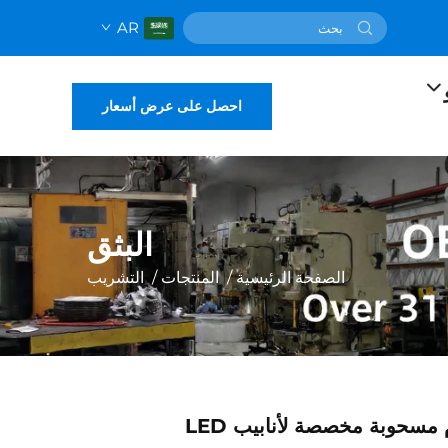
AR
احصل على عرض أسعار
البثق
الصفحة الرئيسية
/
المنتجات
/
التشريب
 مسحوبة مخصصة لأنابيب LED