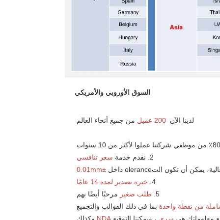
السوق الأوروبي والأمريكي
لدينا الآن 
200 عميل 
من جميع أنحاء العالم 
2. نقدم خدمة 
سعر تنافسي 
±0.01mm 
4. 
خبرة تصدير لمدة 14 عامًا 
5. 
طلب صغير 
مرحبًا أيضًا بهم 
ملة من نقطة واحدة 
بما في ذلك القوالب والتجميع 
سري 
، ويمكننا التوقيع 
NDA 
وكذلك 