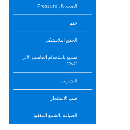
الصب بال Pressure
ختم
الحقن البلاستيكي
تصنيع باستخدام الحاسب الآلي
CNC
التشريب
صب الاستثمار
الصياغة بالشمع المفقود