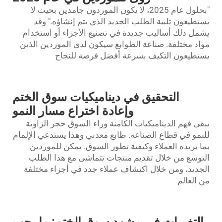
"بحلول عام 2025، لا يكون الموردون جامدين بحيث لا
يستطيعون تلبية الطلب الجديد الذي يتم إنشاؤه." وقد
يشمل ذلك أساليب جديدة في تصنيع الأجزاء أو استخدام
مواد مختلفة.
صناعة الطوابع
سيكون لدى الموردين الذين
يستطيعون التكيف بسرعة أفضل فرصة للنجاح
التحقيق في ديناميكيات سوق الختم
وإعادة اختراع مسار النمو
يبقى فهم الديناميكيات الكامنة وراء السوق حجر الزاوية
للنمو في قطاع الصناعة.
طابع معدني
وهذا يستدعي الإلمام
بما يريده العملاء وكيفية تطور السوق. يمكن للموردين
التوسع من خلال تقديم منتجات تتماشى مع هذا الطلب
الجديد، ومن خلال اكتشاف عملاء جدد في أجزاء مختلفة
من العالم
التغيرات في مشهد سوق الختم: ما يجب