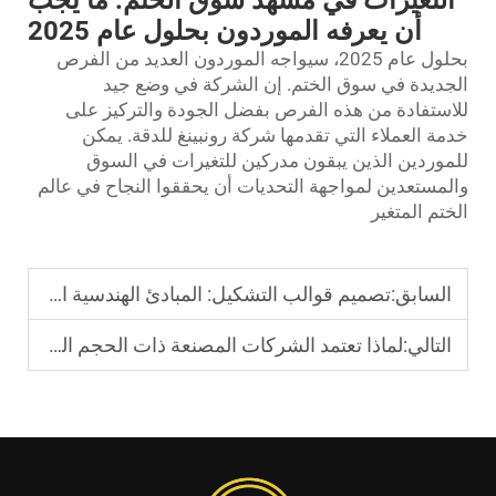
أن يعرفه الموردون بحلول عام 2025
بحلول عام 2025، سيواجه الموردون العديد من الفرص
الجديدة في سوق الختم. إن الشركة في وضع جيد
للاستفادة من هذه الفرص بفضل الجودة والتركيز على
خدمة العملاء التي تقدمها شركة رونبينغ للدقة. يمكن
للموردين الذين يبقون مدركين للتغيرات في السوق
والمستعدين لمواجهة التحديات أن يحققوا النجاح في عالم
الختم المتغير
السابق:
تصميم قوالب التشكيل: المبادئ الهندسية الأساسية لتقليل الهدر وزيادة عمر الخدمة
التالي:
لماذا تعتمد الشركات المصنعة ذات الحجم المنخفض ختم المعادن لإنتاج أجزاء معدنية فعالة من حيث التكلفة