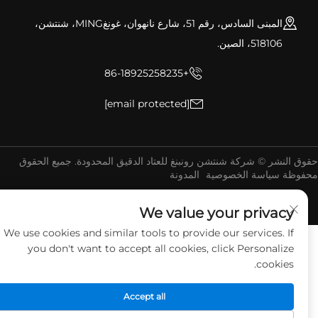
المبنى السادس، رقم 51، شارع نانهوان، غونغMING، شنتشن،
518106، الصين.
+86-18925258235
[email protected]
ق النشر © شركة شنتشن رونبنغ للعتاد الدقيق المحدودة. جميع الحقوق
فوظة
سياسة الخصوصية
المدونة
We value your privacy
We use cookies and similar tools to provide our services. If
you don't want to accept all cookies, click Personalize
cookies.
Accept all