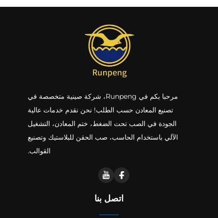
مرحبا بكم في Runpeng، شركة صينية متخصصة في
تصنيع المعادن حسب الطلب! نحن نقدم خدمات عالية
الجودة في الصب تحت الضغط، ختم المعادن، التشغيل
الآلي باستخدام الحاسب، صب الحقن للبلاستيك وتصنيع
القوالب.
اتصل بنا