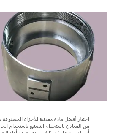
اختيار أفضل مادة معدنية للأجزاء المصنوعة با
من المعادن باستخدام التصنيع باستخدام الحاسب
أن يلعب دورًا رئيسيًا في مدى جودة أداء الج