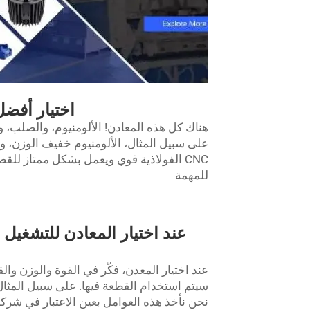
اختيار أفضل 
هناك كل هذه المعادن! الألومنيوم، والصلب، وا
على سبيل المثال، الألومنيوم خفيف الوزن، وه
CNC الفولاذية
قوي ويعمل بشكل ممتاز للقطع ا
للمهمة
عند اختيار المعدن، فكّر في القوة والوزن والق
سيتم استخدام القطعة فيها. على سبيل المثال
نحن نأخذ هذه العوامل بعين الاعتبار في شركة