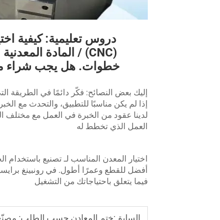
دروس تعليمية: كيفية اخت
خطوات. هل يجب شراء مع
إليك بعض النصائح: فكّر دائمًا في الطريقة الت
إذا لم يكن مناسبًا للتطبيق، والتحدث مع الخبرا
لدينا عقود من الخبرة في العمل مع مختلف 
العمل الذي تخطط له
اختيار المعدن المناسب لـ
تصنيع باستخدام ال
أفضل للقطع وعمرًا أطول. في رونبينغ براي
فيما يتعلق باحتياجاتك من التشغيل
السابق:
ختم المعادن حسب الطلب: مصنّعو