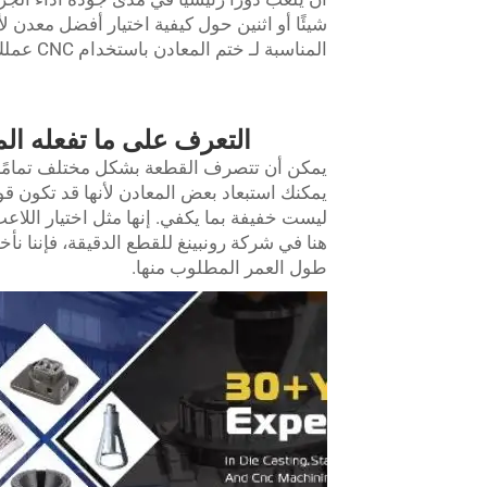
شيئًا أو اثنين حول كيفية اختيار أفضل معدن ل
المناسبة لـ
ختم المعادن باستخدام CNC
عملك
التعرف على ما تفعله الم
يمكن أن تتصرف القطعة بشكل مختلف تمامًا، و
يمكنك استبعاد بعض المعادن لأنها قد تكون قوي
ليست خفيفة بما يكفي. إنها مثل اختيار اللاع
هنا في شركة رونبينغ للقطع الدقيقة، فإننا نأ
طول العمر المطلوب منها.