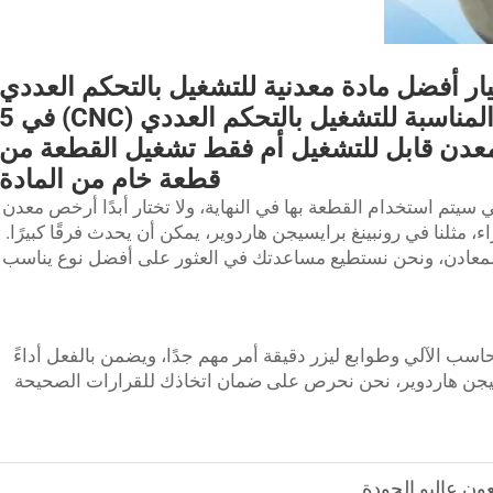
يار أفضل مادة معدنية للتشغيل بالتحكم العددي
(CNC) / المادة المعدنية المناسبة للتشغيل بالتحكم العددي (CNC) 
دن قابل للتشغيل أم فقط تشغيل القطعة من
قطعة خام من المادة
ي سيتم استخدام القطعة بها في النهاية، ولا تختار أبدًا أرخص معدن
ء، مثلنا في رونبينغ برايسيجن هاردوير، يمكن أن يحدث فرقًا كبيرًا.
المعادن، ونحن نستطيع مساعدتك في العثور على أفضل نوع يناسب
حاسب الآلي وطوابع ليزر دقيقة
أمر مهم جدًا، ويضمن بالفعل أداءً
سيجن هاردوير، نحن نحرص على ضمان اتخاذك للقرارات الصحيحة
ن عاليو الجودة