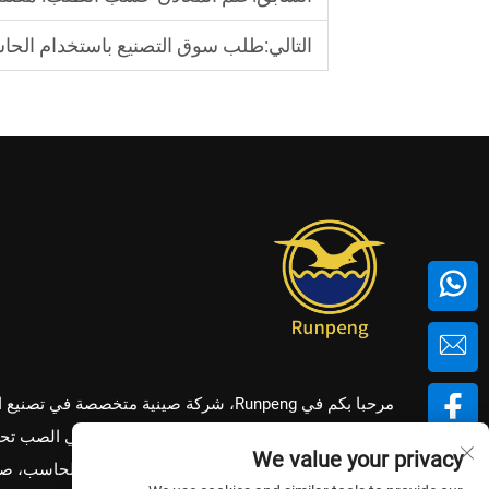
التالي:
طلب سوق التصنيع باستخدام الحاسب الآلي في عام 025
مرحبا بكم في Runpeng، شركة صينية متخصصة في تصني
حسب الطلب! نحن نقدم خدمات عالية الجودة في الصب تح
We value your privacy
الضغط، ختم المعادن، التشغيل الآلي باستخدام الحاسب، 