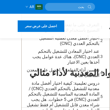
AR
جدول المحتويات
التعرف على ما تفعله المواد في عملية
احصل على عرض سعر
التصنيع باستخدام الحاسب الآلي
اختيار أفضل معدن لعملية التشغيل
بالتحكم العددي (CNC)
عند اختيار المعادن للتشغيل بالتحكم
العددي (CNC)، هناك عدة عوامل يجب
أخذها بعين الاعتبار
تحسين أداء القطعة – احصل على المعدن
د المعدنية لأداء مثالي
المناسب لك
دروس تعليمية: كيفية اختيار أفضل مادة
معدنية للتشغيل بالتحكم العددي (CNC) /
المادة المعدنية المناسبة للتشغيل بالتحكم
العددي (CNC) في 5 خطوات. هل يجب
شراء معدن قابل للتشغيل أم فقط تشغيل