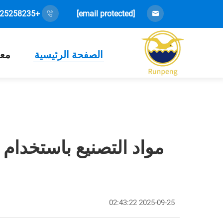
+86-18925258235
[email protected]
الصفحة الرئيسية
معل
مواد التصنيع باستخدام ا
2025-09-25 02:43:22