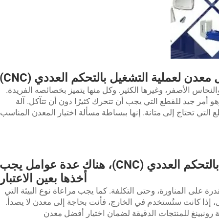
معدن لعملية التشغيل بالتحكم العددي (CNC)
لنحاس الأصفر، وغيرها الكثير. وكل منها يتميز بخصائصه الفريدة.
و أمر جيد للقطع التي يجب أن تتحرك كثيرًا دون أن تتآكل.
آلة
لتي تحتاج إلى متانة. إنها ببساطة مسألة اختيار المعدن المناسب
عند اختيار المعادن للتشغيل بالتحكم العددي (CNC)، هناك عدة عوامل يجب
أخذها بعين الاعتبار
درة على المناورة، وحتى التكلفة. كما يجب مراعاة نوع البيئة التي
، إذا كانت ستُستخدم في الخارج، فأنت بحاجة إلى معدن لا يصدأ.
 رونبينغ للمنتجات الدقيقة لضمان اختيار أفضل معدن