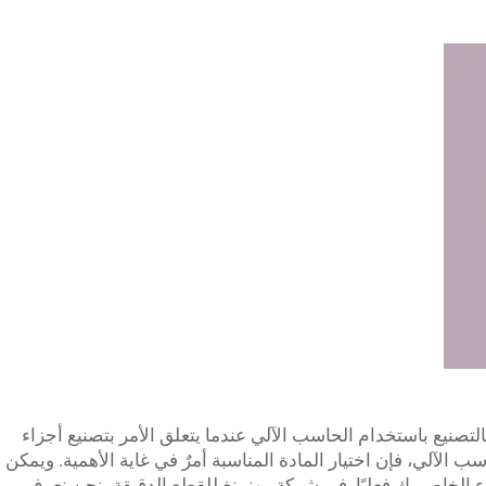
لتصنيع باستخدام الحاسب الآلي عندما يتعلق الأمر بتصنيع أجزاء
 الآلي، فإن اختيار المادة المناسبة أمرٌ في غاية الأهمية. ويمكن
زء الخاص بك فعليًا. في شركة رونبينغ للقطع الدقيقة، نحن نعرف