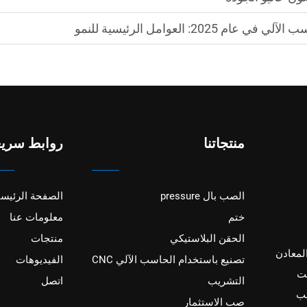
2: العوامل الرئيسية للنمو
منتجاتنا
روابط سريع
الصب بال pressure
الصفحة الرئيسي
ختم
معلومات عنا
الحقن البلاستيكي
منتجات
ع المعادن
تصنيع باستخدام الحاسب الآلي CNC
الفيديوهات
ت
التشريب
اتصل
صب
صب الاستثمار